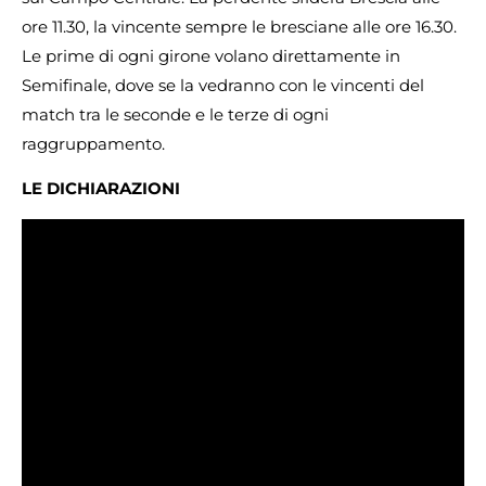
ore 11.30, la vincente sempre le bresciane alle ore 16.30.
Le prime di ogni girone volano direttamente in
Semifinale, dove se la vedranno con le vincenti del
match tra le seconde e le terze di ogni
raggruppamento.
LE DICHIARAZIONI