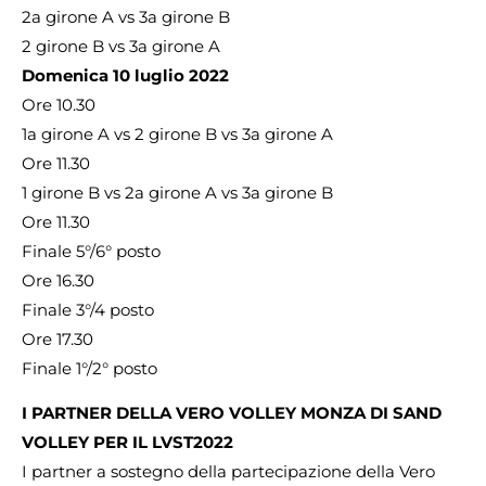
2a girone A vs 3a girone B
2 girone B vs 3a girone A
Domenica 10 luglio 2022
Ore 10.30
1a girone A vs 2 girone B vs 3a girone A
Ore 11.30
1 girone B vs 2a girone A vs 3a girone B
Ore 11.30
Finale 5°/6° posto
Ore 16.30
Finale 3°/4 posto
Ore 17.30
Finale 1°/2° posto
I PARTNER DELLA VERO VOLLEY MONZA DI SAND
VOLLEY PER IL LVST2022
I partner a sostegno della partecipazione della Vero