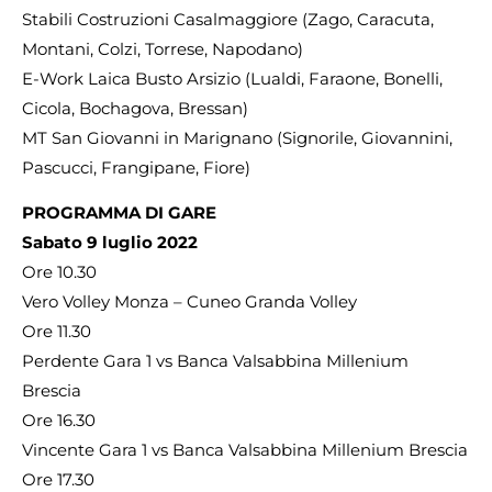
Stabili Costruzioni Casalmaggiore (Zago, Caracuta,
Montani, Colzi, Torrese, Napodano)
E-Work Laica Busto Arsizio (Lualdi, Faraone, Bonelli,
Cicola, Bochagova, Bressan)
MT San Giovanni in Marignano (Signorile, Giovannini,
Pascucci, Frangipane, Fiore)
PROGRAMMA DI GARE
Sabato 9 luglio 2022
Ore 10.30
Vero Volley Monza – Cuneo Granda Volley
Ore 11.30
Perdente Gara 1 vs Banca Valsabbina Millenium
Brescia
Ore 16.30
Vincente Gara 1 vs Banca Valsabbina Millenium Brescia
Ore 17.30