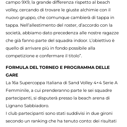
campo 9X9, la grande differenza rispetto al beach
volley, cercando di trovare le giuste alchimie con il
nuovo gruppo, che comunque cambierà di tappa in
tappa. Nell’allestimento del roster, d’accordo con la
società, abbiamo dato precedenza alle nostre ragazze
che già fanno parte del squadra indoor. L’obiettivo è
quello di arrivare più in fondo possibile alla
competizione e confermare il titolo”.
FORMULA DEL TORNEO E PROGRAMMA DELLE
GARE
La 16a Supercoppa Italiana di Sand Volley 4×4 Serie A
Femminile, a cui prenderanno parte le sei squadre
partecipanti, si disputerà presso la beach arena di
Lignano Sabbiadoro.
I club partecipanti sono stati suddivisi in due gironi
secondo un ranking che ha tenuto conto: dei risultati