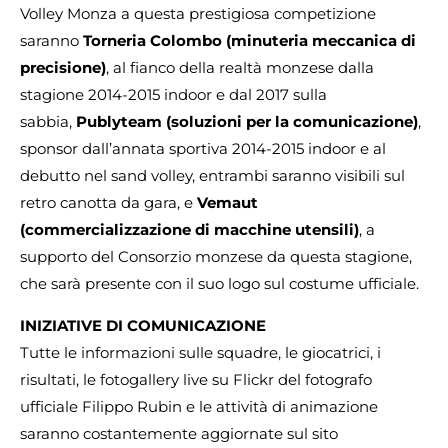
Volley Monza a questa prestigiosa competizione
saranno
Torneria Colombo (minuteria meccanica di
precisione)
, al fianco della realtà monzese dalla
stagione 2014-2015 indoor e dal 2017 sulla
sabbia,
Publyteam (soluzioni per la comunicazione)
,
sponsor dall’annata sportiva 2014-2015 indoor e al
debutto nel sand volley, entrambi saranno visibili sul
retro canotta da gara, e
Vemaut
(commercializzazione di macchine utensili)
, a
supporto del Consorzio monzese da questa stagione,
che sarà presente con il suo logo sul costume ufficiale.
INIZIATIVE DI COMUNICAZIONE
Tutte le informazioni sulle squadre, le giocatrici, i
risultati, le fotogallery live su Flickr del fotografo
ufficiale Filippo Rubin e le attività di animazione
saranno costantemente aggiornate sul sito