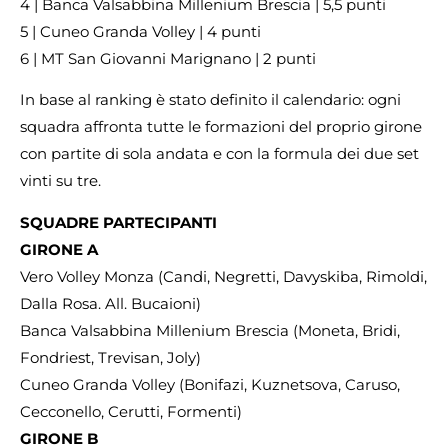
4 | Banca Valsabbina Millenium Brescia | 5,5 punti
5 | Cuneo Granda Volley | 4 punti
6 | MT San Giovanni Marignano | 2 punti
In base al ranking è stato definito il calendario: ogni
squadra affronta tutte le formazioni del proprio girone
con partite di sola andata e con la formula dei due set
vinti su tre.
SQUADRE PARTECIPANTI
GIRONE A
Vero Volley Monza (Candi, Negretti, Davyskiba, Rimoldi,
Dalla Rosa. All. Bucaioni)
Banca Valsabbina Millenium Brescia (Moneta, Bridi,
Fondriest, Trevisan, Joly)
Cuneo Granda Volley (Bonifazi, Kuznetsova, Caruso,
Cecconello, Cerutti, Formenti)
GIRONE B