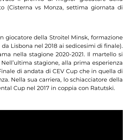
 (Cisterna vs Monza, settima giornata di
un giocatore della Stroitel Minsk, formazione
a Lisbona nel 2018 ai sedicesimi di finale).
ama nella stagione 2020-2021. Il martello si
. Nell’ultima stagione, alla prima esperienza
Finale di andata di CEV Cup che in quella di
. Nella sua carriera, lo schiacciatore della
ental Cup nel 2017 in coppia con Ratutski.