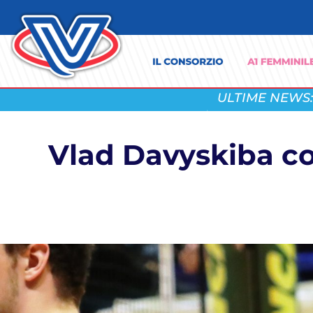
ULTIME NEWS:
Vlad Davyskiba con