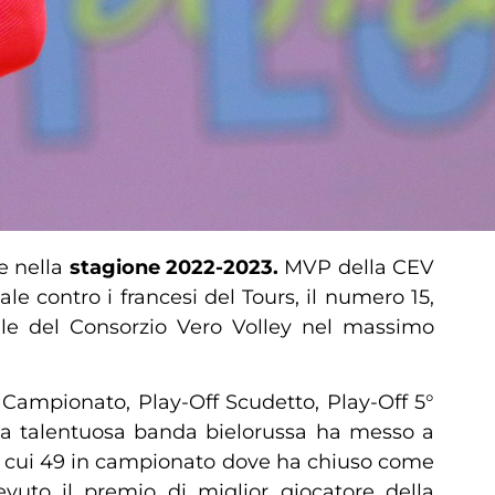
 nella
stagione 2022-2023.
MVP della CEV
le contro i francesi del Tours, il numero 15,
ile del Consorzio Vero Volley nel massimo
 Campionato, Play-Off Scudetto, Play-Off 5°
la talentuosa banda bielorussa ha messo a
 (di cui 49 in campionato dove ha chiuso come
vuto il premio di miglior giocatore della