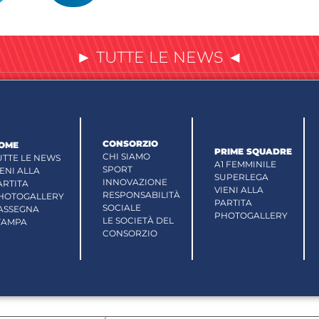
► TUTTE LE NEWS ◄
CONSORZIO
OME
PRIME SQUADRE
CHI SIAMO
UTTE LE NEWS
A1 FEMMINILE
SPORT
IENI ALLA
SUPERLEGA
INNOVAZIONE
ARTITA
VIENI ALLA
RESPONSABILITÀ
HOTOGALLERY
PARTITA
SOCIALE
ASSEGNA
PHOTOGALLERY
LE SOCIETÀ DEL
TAMPA
CONSORZIO