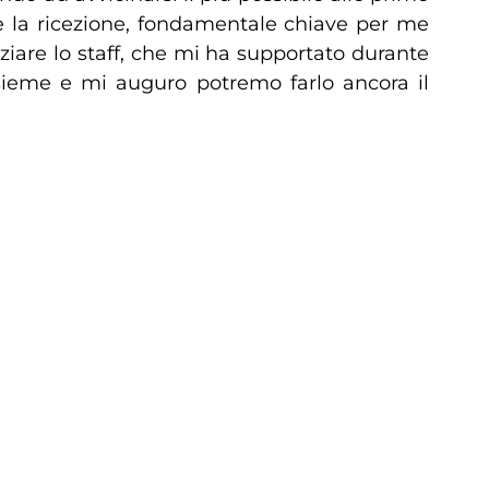
re la ricezione, fondamentale chiave per me
aziare lo staff, che mi ha supportato durante
nsieme e mi auguro potremo farlo ancora il