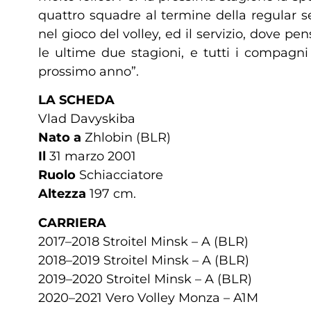
quattro squadre al termine della regular s
nel gioco del volley, ed il servizio, dove p
le ultime due stagioni, e tutti i compagn
prossimo anno”.
LA SCHEDA
Vlad Davyskiba
Nato a
Zhlobin (BLR)
Il
31 marzo 2001
Ruolo
Schiacciatore
Altezza
197 cm.
CARRIERA
2017–2018 Stroitel Minsk – A (BLR)
2018–2019 Stroitel Minsk – A (BLR)
2019–2020 Stroitel Minsk – A (BLR)
2020–2021 Vero Volley Monza – A1M