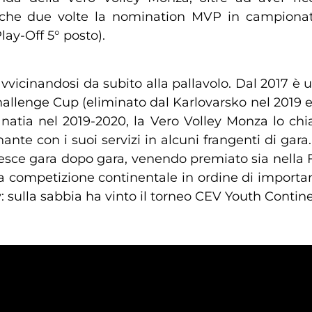
che due volte la nomination MVP in campionato
ay-Off 5° posto).
vvicinandosi da subito alla pallavolo. Dal 2017 è 
allenge Cup (eliminato dal Karlovarsko nel 2019 e d
ra natia nel 2019-2020, la Vero Volley Monza lo chi
nte con i suoi servizi in alcuni frangenti di gara
cresce gara dopo gara, venendo premiato sia nella 
 competizione continentale in ordine di importanza
: sulla sabbia ha vinto il torneo CEV Youth Contin