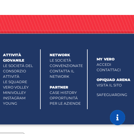
ATTIVITÀ
NETWORK
MY VERO
GIOVANILE
LE SOCIETÀ
ACCEDI
LE SOCIETÀ DEL
CONVENZIONATE
CONTATTACI
CONSORZIO
CONTATTA IL
ATTIVITÀ
NETWORK
OPIQUAD ARENA
LE SQUADRE
VISITA IL SITO
VERO VOLLEY
PARTNER
MINIVOLLEY
CASE HISTORY
SAFEGUARDING
INSTAGRAM
OPPORTUNITÁ
YOUNG
PER LE AZIENDE