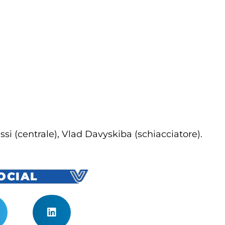
si (centrale), Vlad Davyskiba (schiacciatore).
SOCIAL