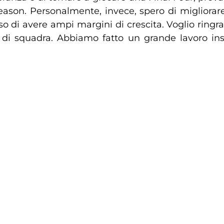
eason. Personalmente, invece, spero di migliora
enso di avere ampi margini di crescita. Voglio ringr
i di squadra. Abbiamo fatto un grande lavoro i