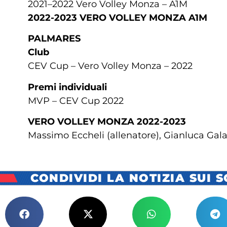
2021–2022 Vero Volley Monza – A1M
2022-2023 VERO VOLLEY MONZA A1M
PALMARES
Club
CEV Cup – Vero Volley Monza – 2022
Premi individuali
MVP – CEV Cup 2022
VERO VOLLEY MONZA 2022-2023
Massimo Eccheli (allenatore), Gianluca Galas
CONDIVIDI LA NOTIZIA SUI 