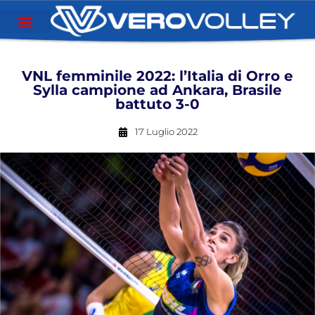
VNL femminile 2022: l’Italia di Orro e
Sylla campione ad Ankara, Brasile
battuto 3-0
17 Luglio 2022