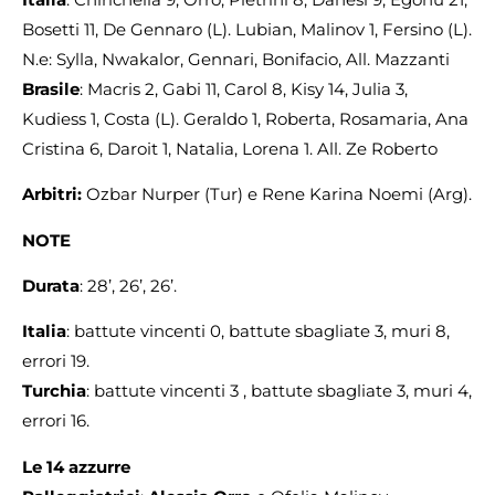
Bosetti 11, De Gennaro (L). Lubian, Malinov 1, Fersino (L).
N.e: Sylla, Nwakalor, Gennari, Bonifacio, All. Mazzanti
Brasile
: Macris 2, Gabi 11, Carol 8, Kisy 14, Julia 3,
Kudiess 1, Costa (L). Geraldo 1, Roberta, Rosamaria, Ana
Cristina 6, Daroit 1, Natalia, Lorena 1. All. Ze Roberto
Arbitri:
Ozbar Nurper (Tur) e Rene Karina Noemi (Arg).
NOTE
Durata
: 28’, 26’, 26’.
Italia
: battute vincenti 0, battute sbagliate 3, muri 8,
errori 19.
Turchia
: battute vincenti 3 , battute sbagliate 3, muri 4,
errori 16.
Le 14 azzurre