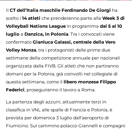
Il
CT dell’Italia maschile Ferdinando De Giorgi
ha
scelto i
14 atleti
che prenderanno parte alla
Week 3 di
Volleyball Nations League
in programma
dal 5 al 10
luglio
a
Danzica, in Polonia
. Tra i convocati viene
confermato
Gianluca Galassi, centrale della Vero
Volley Monza
, tra i protagonisti delle prime due
settimane della competizione annuale per nazionali
organizzata dalla FIVB. Gli atleti che non partiranno
domani per la Polonia, già coinvolti nel collegiale di
questa settimana, come il
libero monzese Filippo
Federici
, proseguiranno il lavoro a Roma.
La partenza degli azzurri, attualmente terzi in
classifica in VNL alle spalle di Francia e Polonia, è
prevista per domenica 3 luglio dall’aeroporto di
Fiumicino. Sul cammino polacco Giannelli e compagni