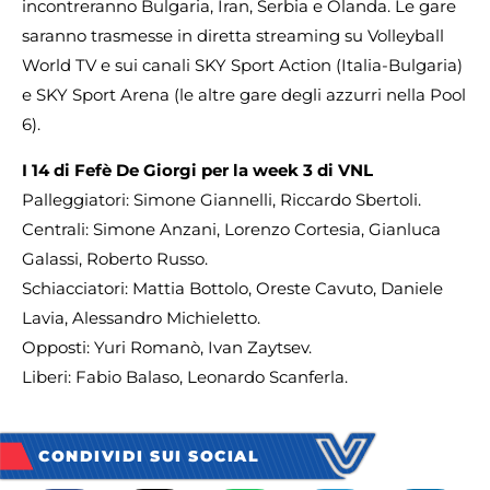
incontreranno Bulgaria, Iran, Serbia e Olanda. Le gare
saranno trasmesse in diretta streaming su Volleyball
World TV e sui canali SKY Sport Action (Italia-Bulgaria)
e SKY Sport Arena (le altre gare degli azzurri nella Pool
6).
I 14 di Fefè De Giorgi per la week 3 di VNL
Palleggiatori: Simone Giannelli, Riccardo Sbertoli.
Centrali: Simone Anzani, Lorenzo Cortesia, Gianluca
Galassi, Roberto Russo.
Schiacciatori: Mattia Bottolo, Oreste Cavuto, Daniele
Lavia, Alessandro Michieletto.
Opposti: Yuri Romanò, Ivan Zaytsev.
Liberi: Fabio Balaso, Leonardo Scanferla.
CONDIVIDI SUI SOCIAL