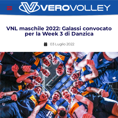
VNL maschile 2022: Galassi convocato
per la Week 3 di Danzica
03 Luglio 2022