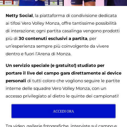
Netty Social
, la piattaforma di condivisione dedicata
ai tifosi Vero Volley Monza, offre tantissime possibilità
di interazione; ogni partita casalinga vengono prodotti
più di
30 contenuti esclusivi a partita
, per
un’esperienza sempre più coinvolgente da vivere
dentro e fuori l’Arena di Monza.
Un servizio speciale (e gratuito!) studiato per
portare il live del campo gara direttamente ai device
personali
di tutti coloro che vogliono seguire le partite
interne delle squadre Vero Volley Monza, con un
accesso privilegiato al dietro le quinte dei campionati!
ACCEDI ORA
Tra video, gallerie fotografiche, interviste sul campo e