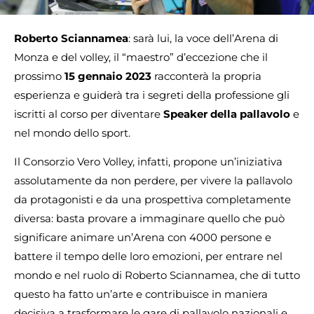
Roberto Sciannamea
: sarà lui, la voce dell’Arena di
Monza e del volley, il “maestro” d’eccezione che il
prossimo
15 gennaio 2023
racconterà la propria
esperienza e guiderà tra i segreti della professione gli
iscritti al corso per diventare
Speaker della pallavolo
e
nel mondo dello sport.
Il Consorzio Vero Volley, infatti, propone un’iniziativa
assolutamente da non perdere, per vivere la pallavolo
da protagonisti e da una prospettiva completamente
diversa: basta provare a immaginare quello che può
significare animare un’Arena con 4000 persone e
battere il tempo delle loro emozioni, per entrare nel
mondo e nel ruolo di Roberto Sciannamea, che di tutto
questo ha fatto un’arte e contribuisce in maniera
decisiva a trasformare le gare di pallavolo nazionali e