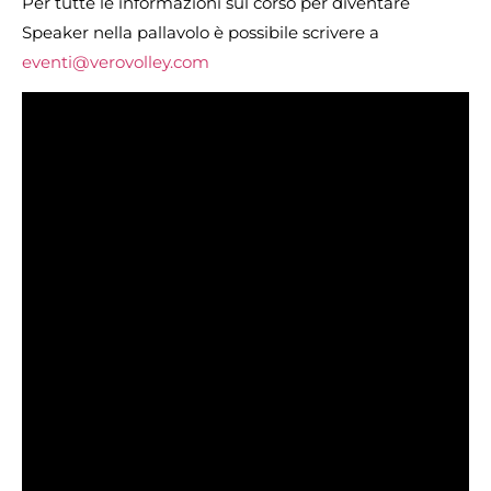
Per tutte le informazioni sul corso per diventare
Speaker nella pallavolo è possibile scrivere a
eventi@verovolley.com