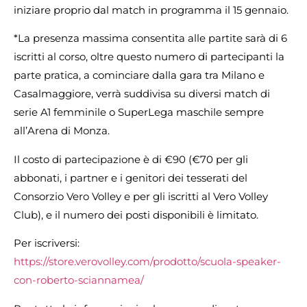
iniziare proprio dal match in programma il 15 gennaio.
*La presenza massima consentita alle partite sarà di 6
iscritti al corso, oltre questo numero di partecipanti la
parte pratica, a cominciare dalla gara tra Milano e
Casalmaggiore, verrà suddivisa su diversi match di
serie A1 femminile o SuperLega maschile sempre
all’Arena di Monza.
Il costo di partecipazione è di €90 (€70 per gli
abbonati, i partner e i genitori dei tesserati del
Consorzio Vero Volley e per gli iscritti al Vero Volley
Club), e il numero dei posti disponibili è limitato.
Per iscriversi:
https://store.verovolley.com/prodotto/scuola-speaker-
con-roberto-sciannamea/