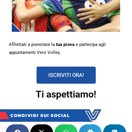
Affrettati a prenotare la
tua prova
e partecipa agli
appuntamenti Vero Volley.
ISCRIVITI ORA!
Ti aspettiamo!
CONDIVIDI SUI SOCIAL