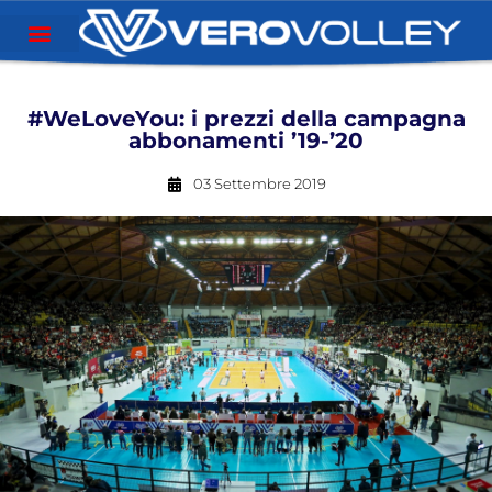
#WeLoveYou: i prezzi della campagna
abbonamenti ’19-’20
03 Settembre 2019