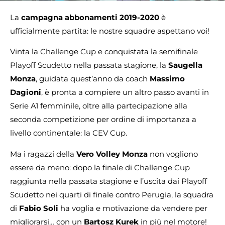
La
campagna abbonamenti 2019-2020
è
ufficialmente partita: le nostre squadre aspettano voi!
Vinta la Challenge Cup e conquistata la semifinale
Playoff Scudetto nella passata stagione, la
Saugella
Monza
, guidata quest’anno da coach
Massimo
Dagioni
, è pronta a compiere un altro passo avanti in
Serie A1 femminile, oltre alla partecipazione alla
seconda competizione per ordine di importanza a
livello continentale: la CEV Cup.
Ma i ragazzi della
Vero Volley Monza
non vogliono
essere da meno: dopo la finale di Challenge Cup
raggiunta nella passata stagione e l’uscita dai Playoff
Scudetto nei quarti di finale contro Perugia, la squadra
di
Fabio
Soli
ha voglia e motivazione da vendere per
migliorarsi… con un
Bartosz Kurek
in più nel motore!