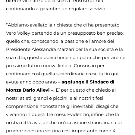
dirette vicinanze della stessa tensostruttura,
continuando a garantire un regolare servizio.
“Abbiamo avallato la richiesta che ci ha presentato
Vero Volley partendo da un presupposto ben preciso:
quello che, conoscendo la passione e l’amore del
Presidente Alessandra Marzari per la sua società e la
sua città, questa operazione non potrà che portare nel
prossimo futuro nuova linfa al Consorzio per
continuare così quella straordinaria crescita fin qui
avuta anno dopo anno
– aggiunge il Sindaco di
Monza Dario Allevi –.
E’ per questo che chiedo ai
nostri atleti, grandi e piccini, e ai nostri tifosi
comprensione nonostante gli inevitabili disagi che
vivranno in questi tre mesi. Evidenzio, infine, che la
nostra città avrà anche un’occasione straordinaria di
promozione: una vetrina così importante come X