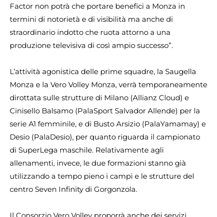
Factor non potrà che portare benefici a Monza in
termini di notorietà e di visibilità ma anche di
straordinario indotto che ruota attorno a una
produzione televisiva di così ampio successo”.
L’attività agonistica delle prime squadre, la Saugella
Monza e la Vero Volley Monza, verrà temporaneamente
dirottata sulle strutture di Milano (Allianz Cloud) e
Cinisello Balsamo (PalaSport Salvador Allende) per la
serie A1 femminile, e di Busto Arsizio (PalaYamamay) e
Desio (PalaDesio), per quanto riguarda il campionato
di SuperLega maschile. Relativamente agli
allenamenti, invece, le due formazioni stanno già
utilizzando a tempo pieno i campi e le strutture del
centro Seven Infinity di Gorgonzola.
Il Consorzio Vero Volley proporrà anche dei servizi,