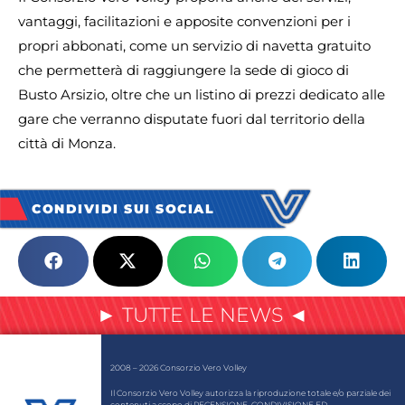
vantaggi, facilitazioni e apposite convenzioni per i
propri abbonati, come un servizio di navetta gratuito
che permetterà di raggiungere la sede di gioco di
Busto Arsizio, oltre che un listino di prezzi dedicato alle
gare che verranno disputate fuori dal territorio della
città di Monza.
CONDIVIDI SUI SOCIAL
► TUTTE LE NEWS ◄
2008 – 2026 Consorzio Vero Volley
Il Consorzio Vero Volley autorizza la riproduzione totale e/o parziale dei
contenuti a scopo di RECENSIONE, CONDIVISIONE ED