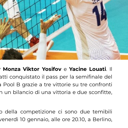
y Monza
Viktor Yosifov
e
Yacine Louati
. Il
ti conquistato il pass per la semifinale del
 Pool B grazie a tre vittorie su tre confronti
 un bilancio di una vittoria e due sconfitte,
to della competizione ci sono due temibili
venerdì 10 gennaio, alle ore 20.10, a Berlino,