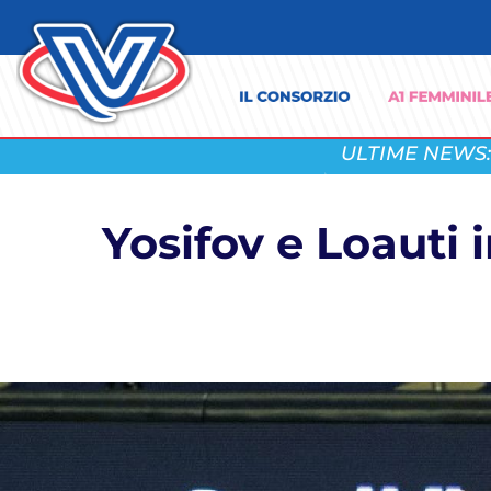
ULTIME NEWS:
Yosifov e Loauti 