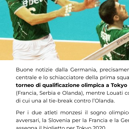
Buone notizie dalla Germania, precisament
centrale e lo schiacciatore della prima squ
torneo di qualificazione olimpica a Tokyo
(Francia, Serbia e Olanda), mentre Louati c
di cui una al tie-break contro l’Olanda.
Per i due atleti monzesi il sogno olimpic
avversari, la Slovenia per la Francia e la Ge
assegna il biglietto per Tokyo 2020.