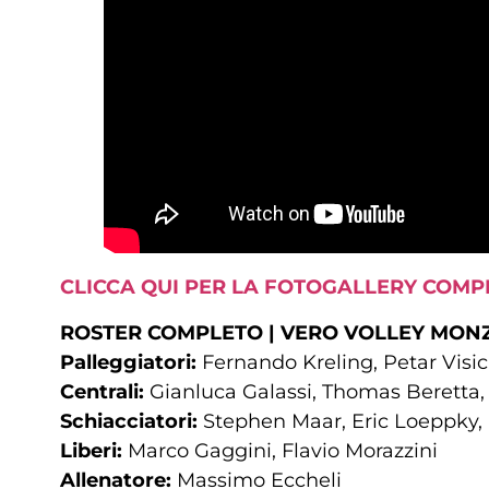
CLICCA QUI PER LA FOTOGALLERY COMP
ROSTER COMPLETO | VERO VOLLEY MONZ
Palleggiatori:
Fernando Kreling, Petar Visic
Centrali:
Gianluca Galassi, Thomas Beretta,
Schiacciatori:
Stephen Maar, Eric Loeppky, 
Liberi:
Marco Gaggini, Flavio Morazzini
Allenatore:
Massimo Eccheli