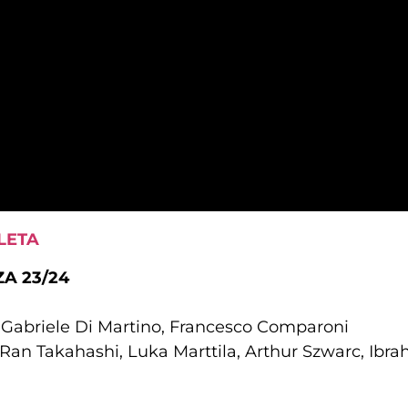
LETA
A 23/24
 Gabriele Di Martino, Francesco Comparoni
Ran Takahashi, Luka Marttila, Arthur Szwarc, Ibr