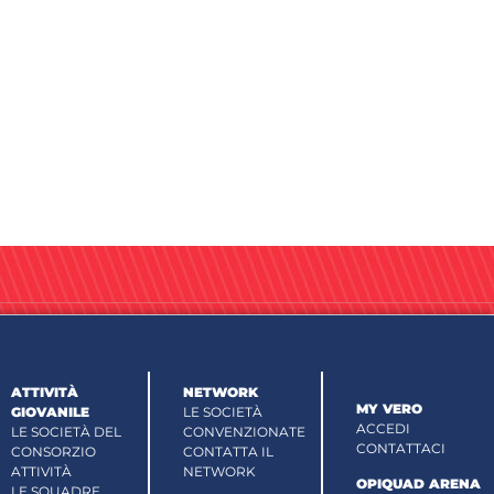
ATTIVITÀ
NETWORK
MY VERO
GIOVANILE
LE SOCIETÀ
ACCEDI
LE SOCIETÀ DEL
CONVENZIONATE
CONTATTACI
CONSORZIO
CONTATTA IL
ATTIVITÀ
NETWORK
OPIQUAD ARENA
LE SQUADRE