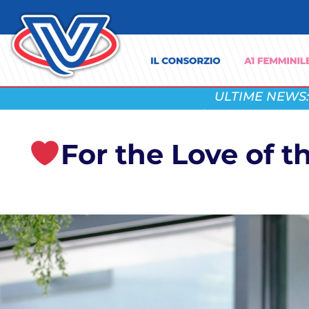
ULTIME NEWS:
For the Love of 