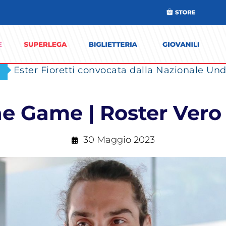
Ester Fioretti convocata dalla Nazionale Unde
the Game | Roster Ver
30 Maggio 2023