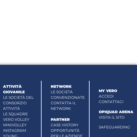
ATTIVITÀ
NETWORK
MY VERO
GIOVANILE
LE SOCIETÀ
ACCEDI
LE SOCIETÀ DEL
CONVENZIONATE
CONTATTACI
CONSORZIO
CONTATTA IL
ATTIVITÀ
NETWORK
OPIQUAD ARENA
LE SQUADRE
VISITA IL SITO
VERO VOLLEY
PARTNER
MINIVOLLEY
CASE HISTORY
SAFEGUARDING
INSTAGRAM
OPPORTUNITÁ
YOUNG
PER LE AZIENDE