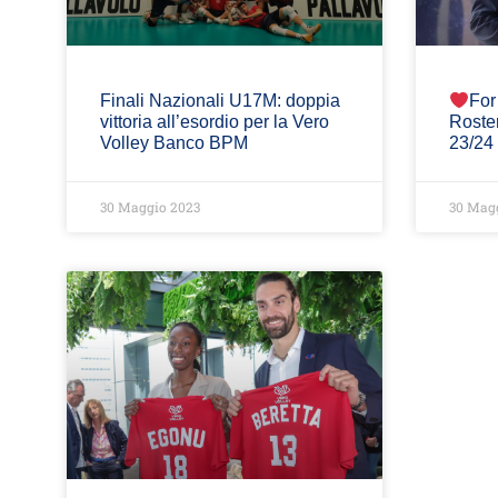
Finali Nazionali U17M: doppia
For
vittoria all’esordio per la Vero
Roste
Volley Banco BPM
23/24
30 Maggio 2023
30 Mag