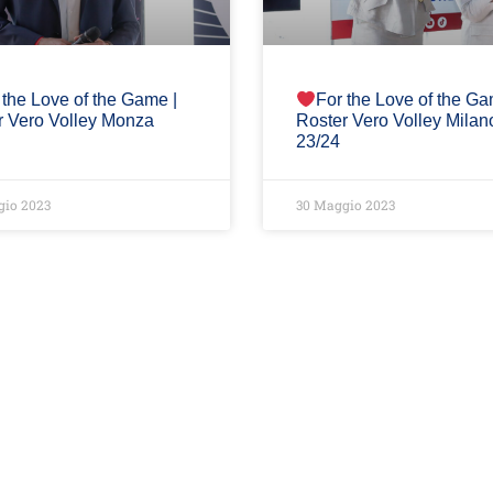
 the Love of the Game |
For the Love of the Ga
r Vero Volley Monza
Roster Vero Volley Milan
23/24
gio 2023
30 Maggio 2023