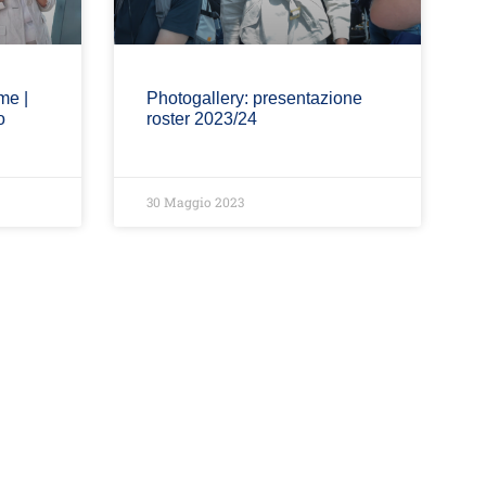
me |
Photogallery: presentazione
o
roster 2023/24
30 Maggio 2023