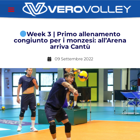
Week 3 | Primo allenamento
congiunto per i monzesi: all’Arena
arriva Cantù
09 Settembre 2022