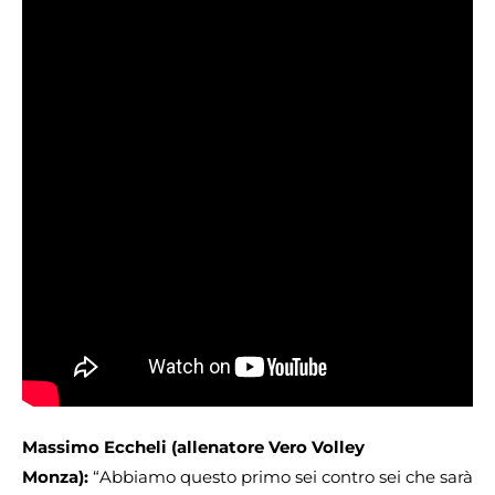
Massimo Eccheli (allenatore Vero Volley
Monza):
“Abbiamo questo primo sei contro sei che sarà