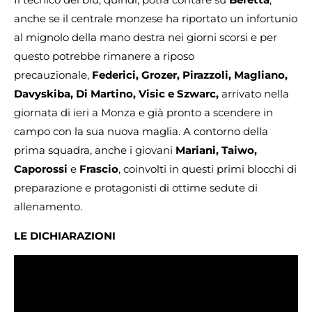
anche se il centrale monzese ha riportato un infortunio
al mignolo della mano destra nei giorni scorsi e per
questo potrebbe rimanere a riposo
precauzionale,
Federici, Grozer, Pirazzoli, Magliano,
Davyskiba, Di Martino, Visic e Szwarc,
arrivato nella
giornata di ieri a Monza e già pronto a scendere in
campo con la sua nuova maglia. A contorno della
prima squadra, anche i giovani
Mariani, Taiwo,
Caporossi
e
Frascio
, coinvolti in questi primi blocchi di
preparazione e protagonisti di ottime sedute di
allenamento.
LE DICHIARAZIONI