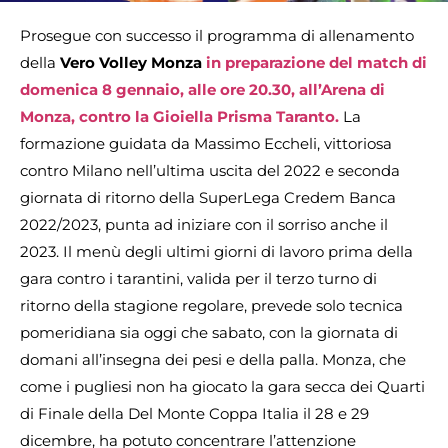
Prosegue con successo il programma di allenamento
della
Vero Volley Monza
in preparazione del match di
domenica 8 gennaio, alle ore 20.30, all’Arena di
Monza, contro la Gioiella Prisma Taranto.
La
formazione guidata da Massimo Eccheli, vittoriosa
contro Milano nell’ultima uscita del 2022 e seconda
giornata di ritorno della SuperLega Credem Banca
2022/2023, punta ad iniziare con il sorriso anche il
2023. Il menù degli ultimi giorni di lavoro prima della
gara contro i tarantini, valida per il terzo turno di
ritorno della stagione regolare, prevede solo tecnica
pomeridiana sia oggi che sabato, con la giornata di
domani all’insegna dei pesi e della palla. Monza, che
come i pugliesi non ha giocato la gara secca dei Quarti
di Finale della Del Monte Coppa Italia il 28 e 29
dicembre, ha potuto concentrare l’attenzione