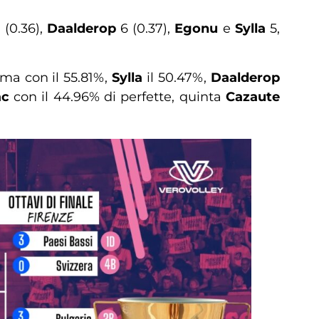
 (0.36),
Daalderop
6 (0.37),
Egonu
e
Sylla
5,
ma con il 55.81%,
Sylla
il 50.47%,
Daalderop
ac
con il 44.96% di perfette, quinta
Cazaute