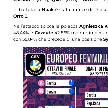
In battuta la
Haak
è stata autrice di 17 ace 
Orro
2.
Nell’attacco spicca la polacca
Agnieszka K
48,44% e
Cazaute
42.86% mentre in ricezio
con 35.84% che precede di una posizione
Sy