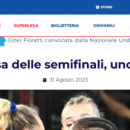
Ester Fioretti convocata dalla Nazionale Unde
a delle semifinali, u
31 Agosto 2023