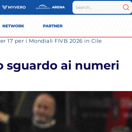
r 17 per i Mondiali FIVB 2026 in Cile
no sguardo ai numeri