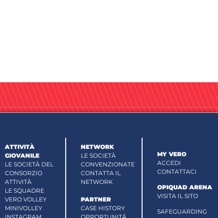
ATTIVITÀ
NETWORK
MY VERO
GIOVANILE
LE SOCIETÀ
ACCEDI
LE SOCIETÀ DEL
CONVENZIONATE
CONTATTACI
CONSORZIO
CONTATTA IL
ATTIVITÀ
NETWORK
OPIQUAD ARENA
LE SQUADRE
VISITA IL SITO
VERO VOLLEY
PARTNER
MINIVOLLEY
CASE HISTORY
SAFEGUARDING
INSTAGRAM
OPPORTUNITÁ