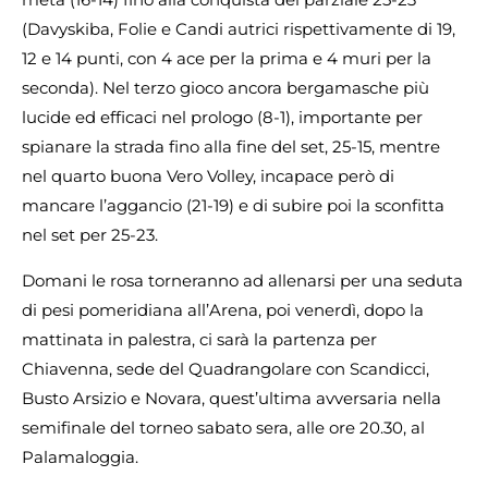
(Davyskiba, Folie e Candi autrici rispettivamente di 19,
12 e 14 punti, con 4 ace per la prima e 4 muri per la
seconda). Nel terzo gioco ancora bergamasche più
lucide ed efficaci nel prologo (8-1), importante per
spianare la strada fino alla fine del set, 25-15, mentre
nel quarto buona Vero Volley, incapace però di
mancare l’aggancio (21-19) e di subire poi la sconfitta
nel set per 25-23.
​Domani le rosa torneranno ad allenarsi per una seduta
di pesi pomeridiana all’Arena, poi venerdì, dopo la
mattinata in palestra, ci sarà la partenza per
Chiavenna, sede del Quadrangolare con Scandicci,
Busto Arsizio e Novara, quest’ultima avversaria nella
semifinale del torneo sabato sera, alle ore 20.30, al
Palamaloggia.