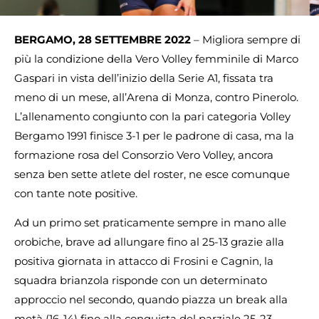
BERGAMO, 28 SETTEMBRE 2022
–
Migliora sempre di
più la condizione della Vero Volley femminile di Marco
Gaspari in vista dell’inizio della Serie A1, fissata tra
meno di un mese, all’Arena di Monza, contro Pinerolo.
L’allenamento congiunto con la pari categoria Volley
Bergamo 1991 finisce 3-1 per le padrone di casa, ma la
formazione rosa del Consorzio Vero Volley, ancora
senza ben sette atlete del roster, ne esce comunque
con tante note positive.
Ad un primo set praticamente sempre in mano alle
orobiche, brave ad allungare fino al 25-13 grazie alla
positiva giornata in attacco di Frosini e Cagnin, la
squadra brianzola risponde con un determinato
approccio nel secondo, quando piazza un break alla
metà (16-14) fino alla conquista del parziale 25-23