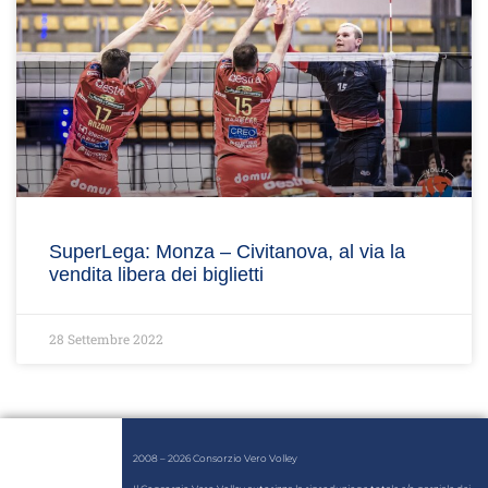
SuperLega: Monza – Civitanova, al via la
vendita libera dei biglietti
28 Settembre 2022
2008 – 2026 Consorzio Vero Volley