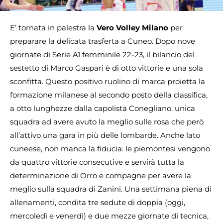
E’ tornata in palestra la
Vero Volley Milano
per
preparare la delicata trasferta a Cuneo. Dopo nove
giornate di Serie A1 femminile 22-23, il bilancio del
sestetto di Marco Gaspari è di otto vittorie e una sola
sconfitta. Questo positivo ruolino di marca proietta la
formazione milanese al secondo posto della classifica,
a otto lunghezze dalla capolista Conegliano, unica
squadra ad avere avuto la meglio sulle rosa che però
all’attivo una gara in più delle lombarde. Anche lato
cuneese, non manca la fiducia: le piemontesi vengono
da quattro vittorie consecutive e servirà tutta la
determinazione di Orro e compagne per avere la
meglio sulla squadra di Zanini. Una settimana piena di
allenamenti, condita tre sedute di doppia (oggi,
mercoledì e venerdì) e due mezze giornate di tecnica,