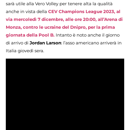
sarà utile alla Vero Volley per tenere alta la qualità
anche in vista della
CEV Champions League 2023, al
via mercoledì 7 dicembre, alle ore 20:00, all’Arena di
Monza, contro le ucraine del Dnipro, per la prima
giornata della Pool B.
Intanto è noto anche il giorno
di arrivo di
Jordan Larson
: l’asso americano arriverà in
Italia giovedì sera.