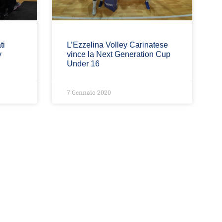
ti
L’Ezzelina Volley Carinatese
y
vince la Next Generation Cup
Under 16
7 Gennaio 2020