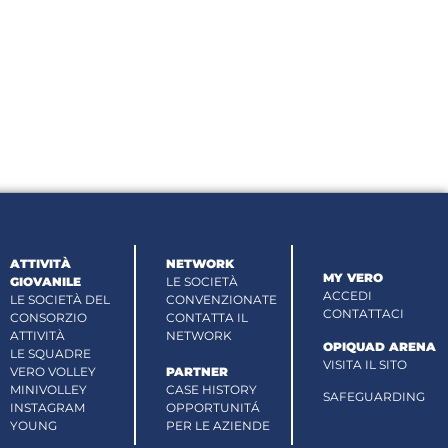
ATTIVITÀ
NETWORK
MY VERO
GIOVANILE
LE SOCIETÀ
ACCEDI
LE SOCIETÀ DEL
CONVENZIONATE
CONTATTACI
CONSORZIO
CONTATTA IL
ATTIVITÀ
NETWORK
OPIQUAD ARENA
LE SQUADRE
VISITA IL SITO
VERO VOLLEY
PARTNER
MINIVOLLEY
CASE HISTORY
SAFEGUARDING
INSTAGRAM
OPPORTUNITÁ
YOUNG
PER LE AZIENDE