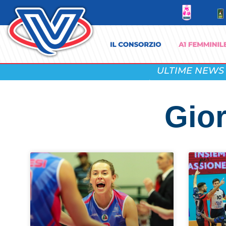
ULTIME NEWS
Gior