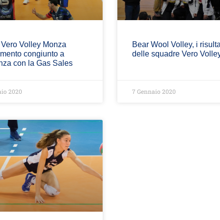
a Vero Volley Monza
Bear Wool Volley, i risulta
amento congiunto a
delle squadre Vero Volle
nza con la Gas Sales
io 2020
7 Gennaio 2020