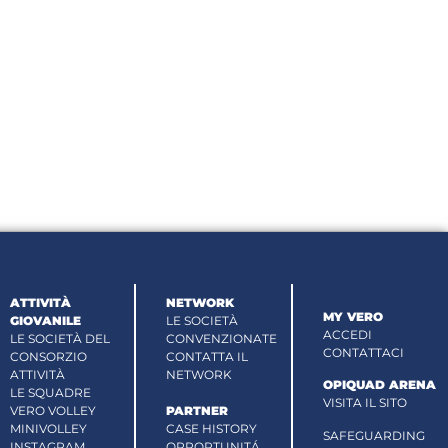
ATTIVITÀ
NETWORK
MY VERO
GIOVANILE
LE SOCIETÀ
ACCEDI
LE SOCIETÀ DEL
CONVENZIONATE
CONTATTACI
CONSORZIO
CONTATTA IL
ATTIVITÀ
NETWORK
OPIQUAD ARENA
LE SQUADRE
VISITA IL SITO
VERO VOLLEY
PARTNER
MINIVOLLEY
CASE HISTORY
SAFEGUARDING
INSTAGRAM
OPPORTUNITÁ