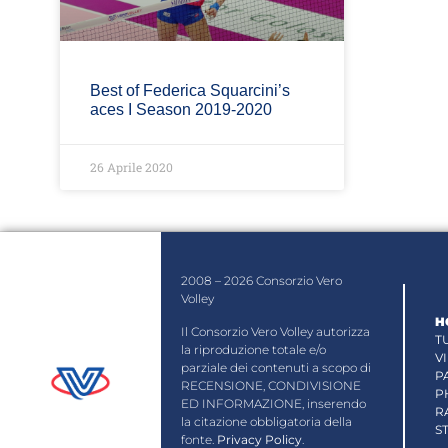
Best of Federica Squarcini’s
aces I Season 2019-2020
26 Aprile 2020
2008 – 2026 Consorzio Vero
Volley
H
Il Consorzio Vero Volley autorizza
T
la riproduzione totale e/o
V
parziale dei contenuti a scopo di
P
RECENSIONE, CONDIVISIONE
P
ED INFORMAZIONE, inserendo
R
la citazione obbligatoria della
S
fonte.
Privacy Policy
.