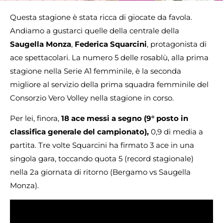
Questa stagione è stata ricca di giocate da favola.
Andiamo a gustarci quelle della centrale della
Saugella Monza
,
Federica Squarcini
, protagonista di
ace spettacolari. La numero 5 delle rosablù, alla prima
stagione nella Serie A1 femminile, è la seconda
migliore al servizio della prima squadra femminile del
Consorzio Vero Volley nella stagione in corso.
Per lei, finora,
18 ace messi a segno (9° posto in
classifica generale del campionato),
0,9 di media a
partita. Tre volte Squarcini ha firmato 3 ace in una
singola gara, toccando quota 5 (record stagionale)
nella 2a giornata di ritorno (Bergamo vs Saugella
Monza).