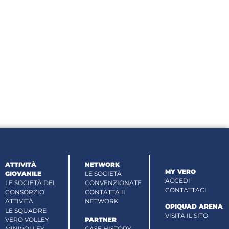
ATTIVITÀ
NETWORK
MY VERO
GIOVANILE
LE SOCIETÀ
ACCEDI
LE SOCIETÀ DEL
CONVENZIONATE
CONTATTACI
CONSORZIO
CONTATTA IL
ATTIVITÀ
NETWORK
OPIQUAD ARENA
LE SQUADRE
VISITA IL SITO
VERO VOLLEY
PARTNER
MINIVOLLEY
CASE HISTORY