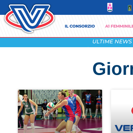
ULTIME NEWS
Gior