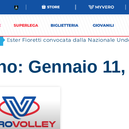
Ester Fioretti convocata dalla Nazionale Unde
no: Gennaio 11,