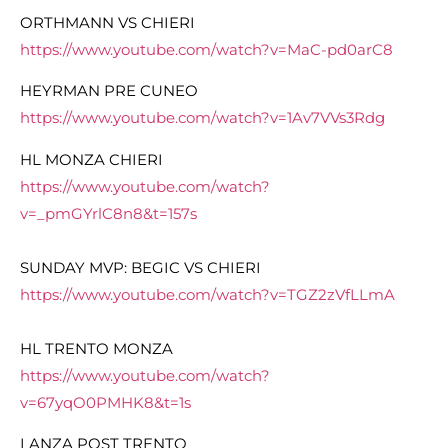
ORTHMANN VS CHIERI
https://www.youtube.com/watch?v=MaC-pd0arC8
HEYRMAN PRE CUNEO
https://www.youtube.com/watch?v=1Av7VVs3Rdg
HL MONZA CHIERI
https://www.youtube.com/watch?
v=_pmGYrlC8n8&t=157s
SUNDAY MVP: BEGIC VS CHIERI
https://www.youtube.com/watch?v=TGZ2zVfLLmA
HL TRENTO MONZA
https://www.youtube.com/watch?
v=67yqO0PMHK8&t=1s
LANZA POST TRENTO