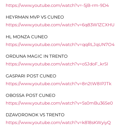
https://www.youtube.com/watch?v=-5jB-rm-9D4
HEYRMAN MVP VS CUNEO
https://www.youtube.com/watch?v=6q83W1ZCXHU
HL MONZA CUNEO
https://www.youtube.com/watch?v=qqRLJqUN7O4
ORDUNA MAGIC IN TRENTO
https://www.youtube.com/watch?v=oSJdoF_krSI
GASPARI POST CUNEO
https://www.youtube.com/watch?v=8n2tW8IPJTk
OBOSSA POST CUNEO
https://www.youtube.com/watch?v=Ss0mBu36Se0
DZAVORONOK VS TRENTO
https://www.youtube.com/watch?v=k818sKWyiyQ