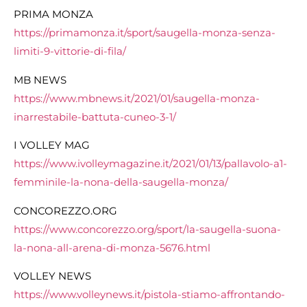
PRIMA MONZA
https://primamonza.it/sport/saugella-monza-senza-
limiti-9-vittorie-di-fila/
MB NEWS
https://www.mbnews.it/2021/01/saugella-monza-
inarrestabile-battuta-cuneo-3-1/
I VOLLEY MAG
https://www.ivolleymagazine.it/2021/01/13/pallavolo-a1-
femminile-la-nona-della-saugella-monza/
CONCOREZZO.ORG
https://www.concorezzo.org/sport/la-saugella-suona-
la-nona-all-arena-di-monza-5676.html
VOLLEY NEWS
https://www.volleynews.it/pistola-stiamo-affrontando-