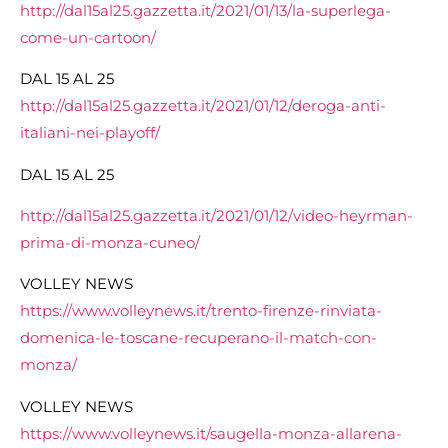
http://dal15al25.gazzetta.it/2021/01/13/la-superlega-
come-un-cartoon/
DAL 15 AL 25
http://dal15al25.gazzetta.it/2021/01/12/deroga-anti-
italiani-nei-playoff/
DAL 15 AL 25
http://dal15al25.gazzetta.it/2021/01/12/video-heyrman-
prima-di-monza-cuneo/
VOLLEY NEWS
https://www.volleynews.it/trento-firenze-rinviata-
domenica-le-toscane-recuperano-il-match-con-
monza/
VOLLEY NEWS
https://www.volleynews.it/saugella-monza-allarena-