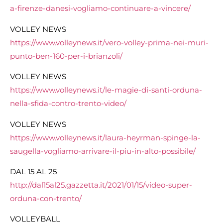
a-firenze-danesi-vogliamo-continuare-a-vincere/
VOLLEY NEWS
https://www.volleynews.it/vero-volley-prima-nei-muri-
punto-ben-160-per-i-brianzoli/
VOLLEY NEWS
https://www.volleynews.it/le-magie-di-santi-orduna-
nella-sfida-contro-trento-video/
VOLLEY NEWS
https://www.volleynews.it/laura-heyrman-spinge-la-
saugella-vogliamo-arrivare-il-piu-in-alto-possibile/
DAL 15 AL 25
http://dal15al25.gazzetta.it/2021/01/15/video-super-
orduna-con-trento/
VOLLEYBALL