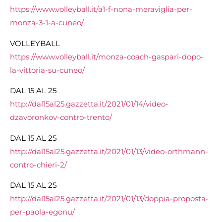
https://www.volleyball.it/a1-f-nona-meraviglia-per-
monza-3-1-a-cuneo/
VOLLEYBALL
https://www.volleyball.it/monza-coach-gaspari-dopo-
la-vittoria-su-cuneo/
DAL 15 AL 25
http://dal15al25.gazzetta.it/2021/01/14/video-
dzavoronkov-contro-trento/
DAL 15 AL 25
http://dal15al25.gazzetta.it/2021/01/13/video-orthmann-
contro-chieri-2/
DAL 15 AL 25
http://dal15al25.gazzetta.it/2021/01/13/doppia-proposta-
per-paola-egonu/