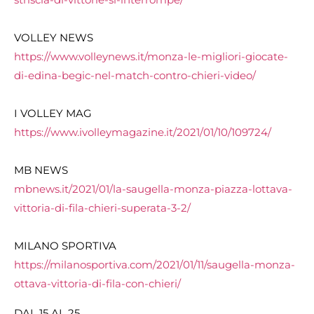
VOLLEY NEWS
https://www.volleynews.it/monza-le-migliori-giocate-
di-edina-begic-nel-match-contro-chieri-video/
I VOLLEY MAG
https://www.ivolleymagazine.it/2021/01/10/109724/
MB NEWS
mbnews.it/2021/01/la-saugella-monza-piazza-lottava-
vittoria-di-fila-chieri-superata-3-2/
MILANO SPORTIVA
https://milanosportiva.com/2021/01/11/saugella-monza-
ottava-vittoria-di-fila-con-chieri/
DAL 15 AL 25