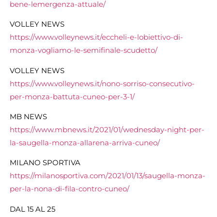
bene-lemergenza-attuale/
VOLLEY NEWS
https://www.volleynews.it/eccheli-e-lobiettivo-di-
monza-vogliamo-le-semifinale-scudetto/
VOLLEY NEWS
https://www.volleynews.it/nono-sorriso-consecutivo-
per-monza-battuta-cuneo-per-3-1/
MB NEWS
https://www.mbnews.it/2021/01/wednesday-night-per-
la-saugella-monza-allarena-arriva-cuneo/
MILANO SPORTIVA
https://milanosportiva.com/2021/01/13/saugella-monza-
per-la-nona-di-fila-contro-cuneo/
DAL 15 AL 25