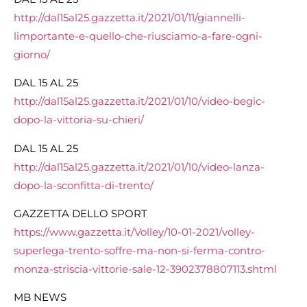
http://dal15al25.gazzetta.it/2021/01/11/giannelli-
limportante-e-quello-che-riusciamo-a-fare-ogni-
giorno/
DAL 15 AL 25
http://dal15al25.gazzetta.it/2021/01/10/video-begic-
dopo-la-vittoria-su-chieri/
DAL 15 AL 25
http://dal15al25.gazzetta.it/2021/01/10/video-lanza-
dopo-la-sconfitta-di-trento/
GAZZETTA DELLO SPORT
https://www.gazzetta.it/Volley/10-01-2021/volley-
superlega-trento-soffre-ma-non-si-ferma-contro-
monza-striscia-vittorie-sale-12-3902378807113.shtml
MB NEWS