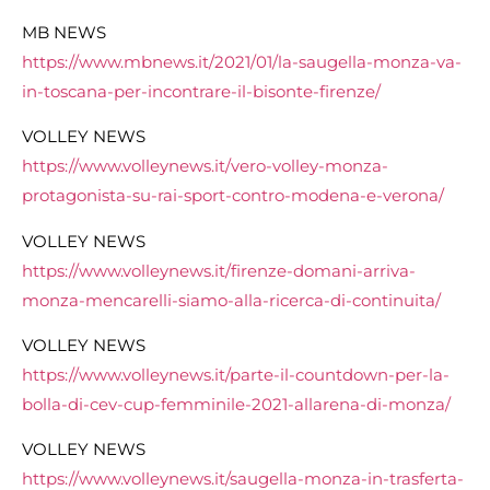
MB NEWS
https://www.mbnews.it/2021/01/la-saugella-monza-va-
in-toscana-per-incontrare-il-bisonte-firenze/
VOLLEY NEWS
https://www.volleynews.it/vero-volley-monza-
protagonista-su-rai-sport-contro-modena-e-verona/
VOLLEY NEWS
https://www.volleynews.it/firenze-domani-arriva-
monza-mencarelli-siamo-alla-ricerca-di-continuita/
VOLLEY NEWS
https://www.volleynews.it/parte-il-countdown-per-la-
bolla-di-cev-cup-femminile-2021-allarena-di-monza/
VOLLEY NEWS
https://www.volleynews.it/saugella-monza-in-trasferta-