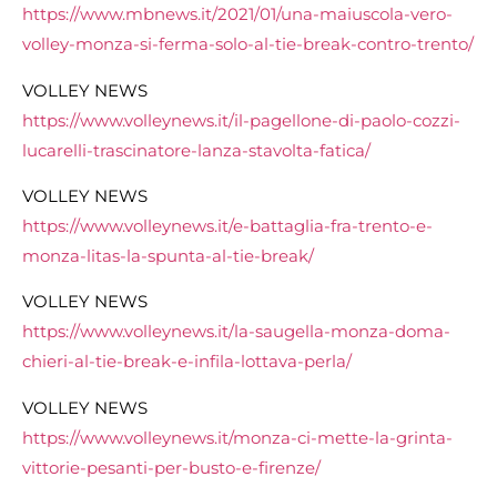
https://www.mbnews.it/2021/01/una-maiuscola-vero-
volley-monza-si-ferma-solo-al-tie-break-contro-trento/
VOLLEY NEWS
https://www.volleynews.it/il-pagellone-di-paolo-cozzi-
lucarelli-trascinatore-lanza-stavolta-fatica/
VOLLEY NEWS
https://www.volleynews.it/e-battaglia-fra-trento-e-
monza-litas-la-spunta-al-tie-break/
VOLLEY NEWS
https://www.volleynews.it/la-saugella-monza-doma-
chieri-al-tie-break-e-infila-lottava-perla/
VOLLEY NEWS
https://www.volleynews.it/monza-ci-mette-la-grinta-
vittorie-pesanti-per-busto-e-firenze/