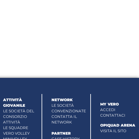
ATTIVITÀ
NETWORK
MY VERO
GIOVANILE
LE SOCIETÀ
ACCEDI
LE SOCIETÀ DEL
CONVENZIONATE
CONTATTACI
CONSORZIO
CONTATTA IL
ATTIVITÀ
NETWORK
OPIQUAD ARENA
LE SQUADRE
VISITA IL SITO
VERO VOLLEY
PARTNER
MINIVOLLEY
CASE HISTORY