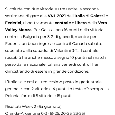
Si chiude con due vittorie su tre uscite la seconda
settimana di gare alla
VNL 2021
dell’
Italia
di
Galassi
e
Federici
, rispettivamente
centrale
e
libero
della
Vero
Volley Monza
. Per Galassi ben 16 punti nella vittoria
contro la Bulgaria per 3-2 di giovedì, mentre per
Federici un buon ingresso contro il Canada sabato,
superato dalla squadra di Valentini 3-2. Il centrale
rossoblù ha anche messo a segno 10 punti nel match
perso dalla nazionale italiana venerdì contro l’Iran,
dimostrando di essere in grande condizione.
L’Italia sale così al tredicesimo posto in graduatoria
generale, con 2 vittorie e 4 punti. In testa c’è sempre la
Polonia, forte di 5 vittorie e 15 punti.
Risultati Week 2 (6a giornata)
Olanda-Argentina 0-3 (19-25, 20-25, 23-25)