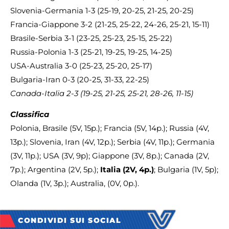
Slovenia-Germania 1-3 (25-19, 20-25, 21-25, 20-25)
Francia-Giappone 3-2 (21-25, 25-22, 24-26, 25-21, 15-11)
Brasile-Serbia 3-1 (23-25, 25-23, 25-15, 25-22)
Russia-Polonia 1-3 (25-21, 19-25, 19-25, 14-25)
USA-Australia 3-0 (25-23, 25-20, 25-17)
Bulgaria-Iran 0-3 (20-25, 31-33, 22-25)
Canada-Italia 2-3 (19-25, 21-25, 25-21, 28-26, 11-15)
Classifica
Polonia, Brasile (5V, 15p.); Francia (5V, 14p.); Russia (4V,
13p.); Slovenia, Iran (4V, 12p.); Serbia (4V, 11p.); Germania
(3V, 11p.); USA (3V, 9p); Giappone (3V, 8p.); Canada (2V,
7p.); Argentina (2V, 5p.);
Italia (2V, 4p.)
; Bulgaria (1V, 5p);
Olanda (1V, 3p.); Australia, (0V, 0p.).
CONDIVIDI SUI SOCIAL