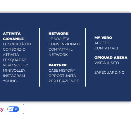
ATTIVITÀ
NETWORK
MY VERO
GIOVANILE
LE SOCIETÀ
ACCEDI
LE SOCIETÀ DEL
CONVENZIONATE
CONTATTACI
CONSORZIO
CONTATTA IL
ATTIVITÀ
NETWORK
OPIQUAD ARENA
LE SQUADRE
VISITA IL SITO
VERO VOLLEY
PARTNER
MINIVOLLEY
CASE HISTORY
SAFEGUARDING
INSTAGRAM
OPPORTUNITÁ
YOUNG
PER LE AZIENDE
cy