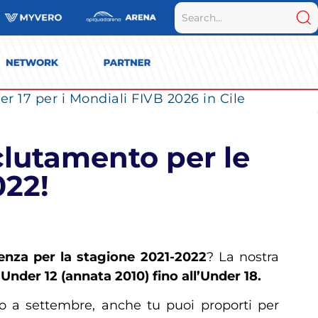
r 17 per i Mondiali FIVB 2026 in Cile
lutamento per le
022!
lenza
per la stagione 2021-2022
? La nostra
’Under 12 (annata 2010) fino all’Under 18.
no a settembre, anche tu puoi proporti per