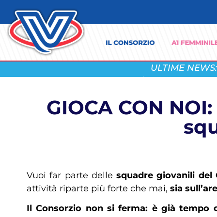
ULTIME NEWS:
GIOCA CON NOI: 
squ
Vuoi far parte delle
squadre giovanili del
attività riparte più forte che mai,
sia sull’ar
Il Consorzio non si ferma: è già tempo 