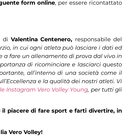
eguente form online
, per essere ricontattato
e di
Valentina Centenero,
responsabile del
o, in cui ogni atleta può lasciare i dati ed
re a fare un allenamento di prova dal vivo in
mportanza di ricominciare e lasciarci questo
ortante, all’interno di una società come il
Eccellenza e la qualità dei nostri atleti. Vi
ale Instagram Vero Volley Young
, per tutti gli
il piacere di fare sport e farti divertire, in
ia Vero Volley!