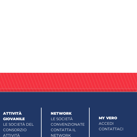
ATTIVITÀ
NETWORK
MY VERO
GIOVANILE
LE SOCIETÀ
ACCEDI
LE SOCIETÀ DEL
CONVENZIONATE
CONTATTACI
CONSORZIO
CONTATTA IL
ATTIVITÀ
NETWORK