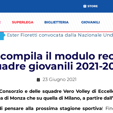
Ester Fioretti convocata dalla Nazionale Unde
compila il modulo rec
adre giovanili 2021-2
23 Giugno 2021
 Consorzio e delle squadre Vero Volley di Eccel
ea di Monza che su quella di Milano, a partire dall
di pensare alla prossima stagione sportiva
! Fi