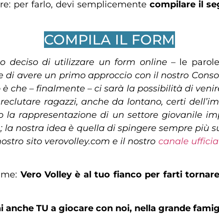
re: per farlo, devi semplicemente
compilare il s
COMPILA IL FORM
 deciso di utilizzare un form online
– le parol
di avere un primo approccio con il nostro Consorzi
 è che – finalmente – ci sarà la possibilità di veni
 reclutare ragazzi, anche da lontano, certi dell’i
o la rappresentazione di un settore giovanile imp
la nostra idea è quella di spingere sempre più sull’
ostro sito verovolley.com e il nostro
canale uffici
ieme:
Vero Volley è al tuo fianco per farti tornare 
i anche TU a giocare con noi, nella grande famigl