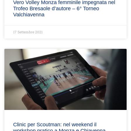
Vero Volley Monza femminile impegnata nel
Trofeo Bresaole d’autore – 6° Torneo
Valchiavenna
17 Settembre 2021
Clinic per Scoutman: nel weekend il
workshop pratico a Monza e Chiavenna