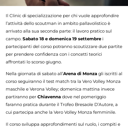
Il Clinic di specializzazione per chi vuole approfondire
l’attività dello scoutman in ambito pallavolistico è
arrivato alla sua seconda parte: il lavoro pratico sul
campo.
Sabato 18 e domenica 19 settembre
i
partecipanti del corso potranno scoutizzare due partite
per prendere confidenza con i concetti teorici
affrontati lo scorso giugno.
Nella giornata di sabato all’
Arena di Monza
gli iscritti al
corso seguiranno il test match tra la Vero Volley Monza
maschile e Verona Volley; domenica mattina invece
partiranno per
Chiavenna
dove nel pomeriggio
faranno pratica durante il Trofeo Bresaole D’Autore, a
cui partecipa anche la Vero Volley Monza femminile.
Il corso sviluppa approfondimenti sul ruolo, i compiti e