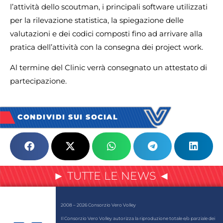
l’attività dello scoutman, i principali software utilizzati
per la rilevazione statistica, la spiegazione delle
valutazioni e dei codici composti fino ad arrivare alla
pratica dell’attività con la consegna dei project work.
Al termine del Clinic verrà consegnato un attestato di
partecipazione.
CONDIVIDI SUI SOCIAL
► TUTTE LE NEWS ◄
2008 – 2026 Consorzio Vero Volley
Il Consorzio Vero Volley autorizza la riproduzione totale e/o parziale dei