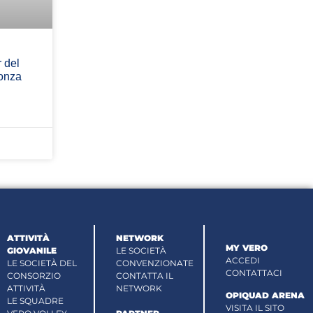
 del
onza
ATTIVITÀ
NETWORK
MY VERO
GIOVANILE
LE SOCIETÀ
ACCEDI
LE SOCIETÀ DEL
CONVENZIONATE
CONTATTACI
CONSORZIO
CONTATTA IL
ATTIVITÀ
NETWORK
OPIQUAD ARENA
LE SQUADRE
VISITA IL SITO