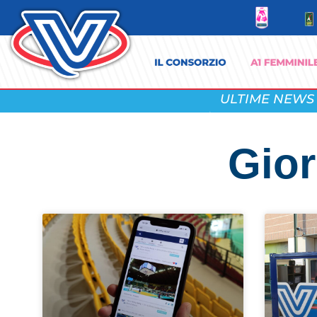
ULTIME NEWS
Gior