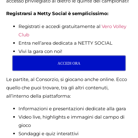
accesso privilegiato al dietro le quinte dei campionati!
R
egistrarsi a Netty Social è semplicissimo:
Registrati e accedi gratuitamente al
Vero Volley
Club
Entra nell’area dedicata a NETTY SOCIAL
Vivi la gara con noi!
ACCEDI ORA
Le partite, al Consorzio, si giocano anche online. Ecco
quello che puoi trovare, tra gli altri contenuti,
all’interno della piattaforma:
Informazioni e presentazioni dedicate alla gara
Video live, highlights e immagini dal campo di
gioco
Sondaggi e quiz interattivi