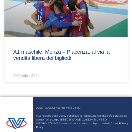
A1 maschile: Monza – Piacenza, al via la
vendita libera dei biglietti
27 Ottobre 2021
2008 – 2026 Consorzio Vero Volley
Il Consorzio Vero Volley autorizza la riproduzione totale e/o parziale dei
contenuti a scopo di RECENSIONE, CONDIVISIONE ED
INFORMAZIONE, inserendo la citazione obbligatoria della fonte.
Privacy
Policy
.