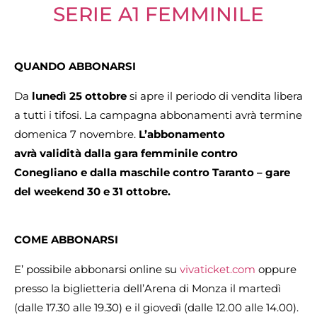
SERIE A1 FEMMINILE
QUANDO ABBONARSI
Da
lunedì 25 ottobre
si apre il periodo di vendita libera
a tutti i tifosi. La campagna abbonamenti avrà termine
domenica 7 novembre.
L’abbonamento
avrà validità dalla gara femminile contro
Conegliano e dalla maschile contro Taranto – gare
del weekend 30 e 31 ottobre.
COME ABBONARSI
E’ possibile abbonarsi online su
vivaticket.com
oppure
presso la biglietteria dell’Arena di Monza il martedì
(dalle 17.30 alle 19.30) e il giovedì (dalle 12.00 alle 14.00).