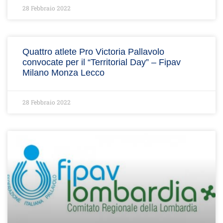
28 Febbraio 2022
Quattro atlete Pro Victoria Pallavolo
convocate per il “Territorial Day” – Fipav
Milano Monza Lecco
28 Febbraio 2022