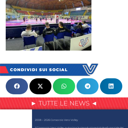
CONDIVIDI SUI SOCIAL
► TUTTE LE NEWS ◄
2008 – 2026 Consorzio Vero Volley
Il Consorzio Vero Volley autorizza la riproduzione totale e/o parziale dei