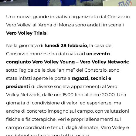
Una nuova, grande iniziativa organizzata dal Consorzio
Vero Volley: all’Arena di Monza sono andati in scena i
Vero Volley Trials
!
Nella giornata di
lunedì 28 febbraio
, la casa del
Consorzio monzese ha dato vita ad
un evento
congiunto Vero Volley Young – Vero Volley Network
:
sotto l’egida delle due “anime” del Consorzio, sono
state infatti aperte le porte a
ragazzi, tecnici e
presidenti
di diverse società appartenenti al Vero
Volley Network, dalle ore 15.00 fino alle ore 20.00. Una
giornata di condivisione di valori ed esperienze, ma
anche di concreto impegno sul campo, con valutazioni
fisiche e fisioterapiche, veri e propri allenamenti sul
campo coordinati e tenuti dagli allenatori Vero Volley e
un debriefing finale con tutti i tecnici.