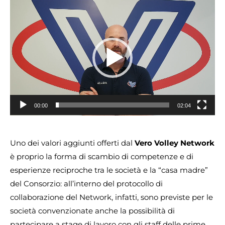
Video
Player
00:00
02:04
Uno dei valori aggiunti offerti dal
Vero Volley Network
è proprio la forma di scambio di competenze e di
esperienze reciproche tra le società e la “casa madre”
del Consorzio: all’interno del protocollo di
collaborazione del Network, infatti, sono previste per le
società convenzionate anche la possibilità di
partecipare a stage di lavoro con gli staff delle prime