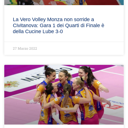
La Vero Volley Monza non sorride a
Civitanova: Gara 1 dei Quarti di Finale è
della Cucine Lube 3-0
27 Marzo 2022