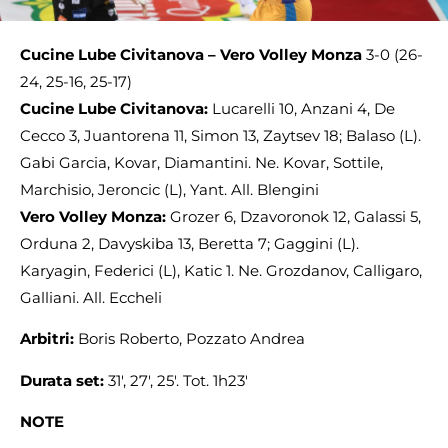
Cucine Lube Civitanova – Vero Volley Monza
3-0 (26-
24, 25-16, 25-17)
Cucine Lube Civitanova:
Lucarelli 10, Anzani 4, De
Cecco 3, Juantorena 11, Simon 13, Zaytsev 18; Balaso (L).
Gabi Garcia, Kovar, Diamantini. Ne. Kovar, Sottile,
Marchisio, Jeroncic (L), Yant. All. Blengini
Vero Volley Monza:
Grozer 6, Dzavoronok 12, Galassi 5,
Orduna 2, Davyskiba 13, Beretta 7; Gaggini (L).
Karyagin, Federici (L), Katic 1. Ne. Grozdanov, Calligaro,
Galliani. All. Eccheli
Arbitri:
Boris Roberto, Pozzato Andrea
Durata set:
31′, 27′, 25′. Tot. 1h23′
NOTE