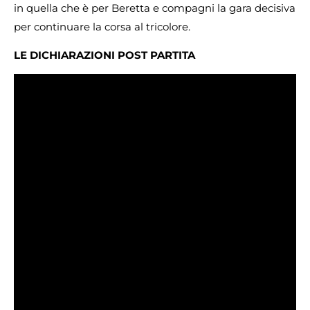
in quella che è per Beretta e compagni la gara decisiva
per continuare la corsa al tricolore.
LE DICHIARAZIONI POST PARTITA