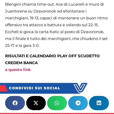
Blengini chiama time-out. Ace di Lucarelli e muro di
Juantorena su Dzavoronok ad allontanare i
marchigiani, 19-13, capaci di mantenere un buon ritmo
offensivo tra attacco e battuta e volando sul 22-15.
Eccheli si gioca la carta Katic al posto di Dzavoronok,
ma il finale è tutto dei marchigiani, che chiudono il set
25-17 e la gara 3-0.
RISULTATI E CALENDARIO PLAY OFF SCUDETTO
CREDEM BANCA
a questo link
CONDIVIDI SUI SOCIAL