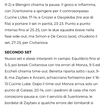
9-2) e Blengini chiama la pausa. Il gioco si infiamma,
con JUantorena a spingere per il controsorpasso
Cucine LUbe, 17-14, e Grozer e Davyskiba (tre ace di
fila) a portare il set in parità, 23-23. Punto a punto
intenso fino al 25-25, con le due squadre brave nella
fase side-out, ma Simon e De Cecco (ace), chiudono il
set, 27-25, per Civitanova.
SECONDO SET
Nuovo set e stessi interpreti in campo. Equilibrio fino al
5-5, poi break Civitanova con tre errori di Monza, 9-5 ed
Eccheli chiama time-out. Beretta riporta sotto i suoi, 9-
8, ma Zaytsev e Anzani, schiacciano fortissimo per il 16-
13 Cucine Lube. Dopo il time-out Monza arriva solo un
punto di Galassi, 20-14, con i padroni di casa che non
conoscono pausa e, con il servizio di Juantorena, le
bordate di Zaytsev e qualche errore dei lombardi si