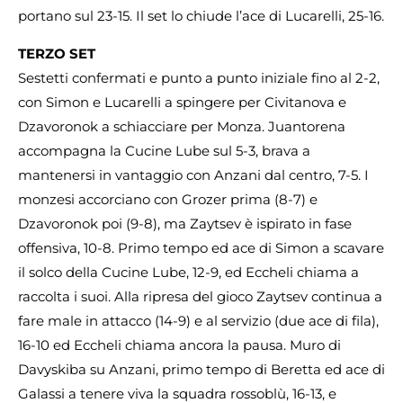
portano sul 23-15. Il set lo chiude l’ace di Lucarelli, 25-16.
TERZO SET
Sestetti confermati e punto a punto iniziale fino al 2-2,
con Simon e Lucarelli a spingere per Civitanova e
Dzavoronok a schiacciare per Monza. Juantorena
accompagna la Cucine Lube sul 5-3, brava a
mantenersi in vantaggio con Anzani dal centro, 7-5. I
monzesi accorciano con Grozer prima (8-7) e
Dzavoronok poi (9-8), ma Zaytsev è ispirato in fase
offensiva, 10-8. Primo tempo ed ace di Simon a scavare
il solco della Cucine Lube, 12-9, ed Eccheli chiama a
raccolta i suoi. Alla ripresa del gioco Zaytsev continua a
fare male in attacco (14-9) e al servizio (due ace di fila),
16-10 ed Eccheli chiama ancora la pausa. Muro di
Davyskiba su Anzani, primo tempo di Beretta ed ace di
Galassi a tenere viva la squadra rossoblù, 16-13, e