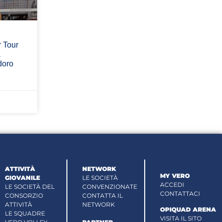
 Tour
a
doro
ATTIVITÀ
NETWORK
MY VERO
GIOVANILE
LE SOCIETÀ
ACCEDI
LE SOCIETÀ DEL
CONVENZIONATE
CONTATTACI
CONSORZIO
CONTATTA IL
ATTIVITÀ
NETWORK
OPIQUAD ARENA
LE SQUADRE
VISITA IL SITO