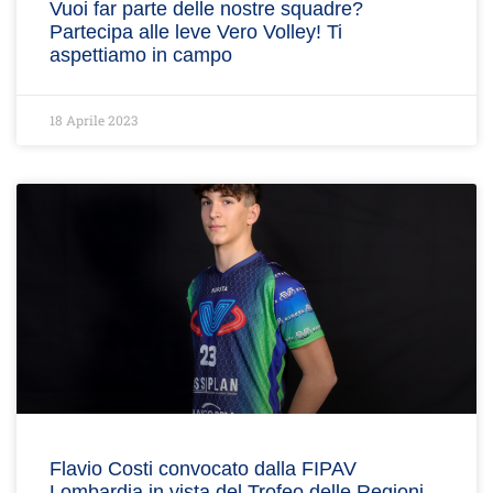
Vuoi far parte delle nostre squadre?
Partecipa alle leve Vero Volley! Ti
aspettiamo in campo
18 Aprile 2023
Flavio Costi convocato dalla FIPAV
Lombardia in vista del Trofeo delle Regioni