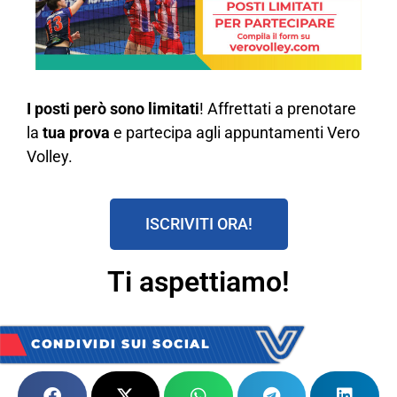
I p
osti però sono limitati
! Affrettati a prenotare
la
tua prova
e partecipa agli appuntamenti Vero
Volley.
ISCRIVITI ORA!
Ti aspettiamo!
CONDIVIDI SUI SOCIAL