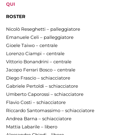
QUI
ROSTER
Nicolò Reseghetti – palleggiatore
Emanuele Celi – palleggiatore
Gioele Taiwo – centrale
Lorenzo Ciampi – centrale
Vittorio Bonandrini – centrale
Jacopo Ferrari Bosco – centrale
Diego Frascio – schiacciatore
Gabriele Pertoldi – schiacciatore
Umberto Caporossi – schiacciatore
Flavio Costi – schiacciatore
Riccardo Santomassimo – schiacciatore
Andrea Barna – schiacciatore
Mattia Labarile – libero
Alessandro Chiodi – libero