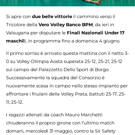
Si apre con
due belle vittorie
il cammino verso il
Tricolore della
Vero Volley Banco BPM
, da ieri in
Valsugana per disputare le
Finali Nazionali Under 17
maschil
i, in programma fino a domenica 4 giugno.
Il primo sorriso è arrivato questa mattina con il netto 3-
0 su Volley Olimpia Aosta superata 25-12, 25-21, 25-12
sul campo del Palazzetto Dello Sport di Borgo.
Successivamente la squadra del Consorzio è
nuovamente scesa in campo nello stesso impianto per
affrontare i friulani della Volley Prata, battuti 25-17, 25-
11, 25-12.
I ragazzi allenati da coach Mauro Marchetti
chiuderanno il proprio girone con l’ultimo match
domani, mercoledì 31 maggio, contro la Sir Safety