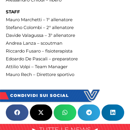
STAFF
Mauro Marchetti – 1° allenatore
Stefano Colombi – 2° allenatore
Davide Valagussa – 3° allenatore
Andrea Lanza – scoutman
Riccardo Fusaro – fisioterapista
Edoardo De Pascali – preparatore
Attilio Volpi – Team Manager
Mauro Rech – Direttore sportivo
CONDIVIDI SUI SOCIAL
► TUTTE LE NEWS ◄