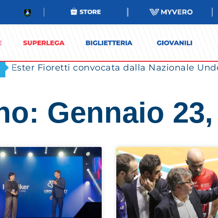
Ester Fioretti convocata dalla Nazionale Unde
no: Gennaio 23,