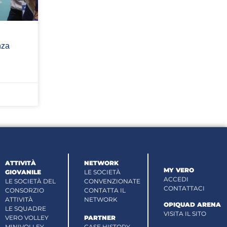
nza
ATTIVITÀ
NETWORK
MY VERO
GIOVANILE
LE SOCIETÀ
ACCEDI
LE SOCIETÀ DEL
CONVENZIONATE
CONTATTACI
CONSORZIO
CONTATTA IL
ATTIVITÀ
NETWORK
OPIQUAD ARENA
LE SQUADRE
VISITA IL SITO
VERO VOLLEY
PARTNER
MINIVOLLEY
CASE HISTORY