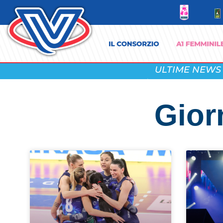
ULTIME NEWS
Gior