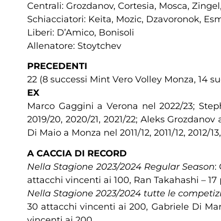
Centrali: Grozdanov, Cortesia, Mosca, Zingel
Schiacciatori: Keita, Mozic, Dzavoronok, Es
Liberi: D’Amico, Bonisoli
Allenatore: Stoytchev
PRECEDENTI
22 (8 successi Mint Vero Volley Monza, 14 
EX
Marco Gaggini a Verona nel 2022/23; Step
2019/20, 2020/21, 2021/22; Aleks Grozdanov 
Di Maio a Monza nel 2011/12, 2011/12, 2012/13,
A CACCIA DI RECORD
Nella Stagione 2023/2024 Regular Season
:
attacchi vincenti ai 100, Ran Takahashi – 17 
Nella Stagione 2023/2024 tutte le competiz
30 attacchi vincenti ai 200, Gabriele Di Mar
vincenti ai 200.