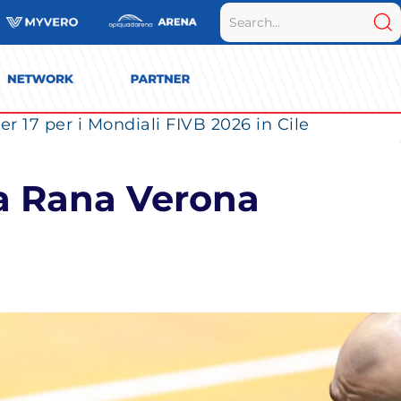
r 17 per i Mondiali FIVB 2026 in Cile
la Rana Verona