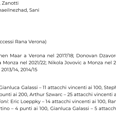
, Zanotti
maeilnezhad, Sani
successi Rana Verona)
hen Maar a Verona nel 2017/18; Donovan Dzavoron
a Monza nel 2021/22; Nikola Jovovic a Monza nel 201
 2013/14, 2014/15
 Gianluca Galassi – 11 attacchi vincenti ai 100, Ste
punti ai 200, Arthur Szwarc – 25 attacchi vincenti a
ioni
: Eric Loeppky – 14 attacchi vincenti ai 100, R
tino – 4 punti ai 100, Gianluca Galassi – 5 attacch