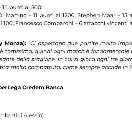
 14 punti ai 500.
Di Martino – 11 punti ai 1200, Stephen Maar – 13 a
ai 100, Francesco Comparoni – 6 attacchi vincenti a
y Monza):
“Ci aspettano due partite molto impo
ne è cortissima, quindi ogni match è fondamentale 
nte della stagione, in cui si gioca ogni tre gior
rtita molto combattuta, come sempre accade in 
SuperLega Credem Banca
ambertini Alessio)