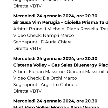
Diretta VBTV
Mercoledì 24 gennaio 2024, ore 20.30
Sir Susa Vim Perugia – Gioiella Prisma Tar
Arbitri: Brunelli Michele, Piana Rossella (P
Video Check: Nampli Marco
Segnapunti: D’Auria Chiara
Diretta VBTV
Mercoledì 24 gennaio 2024, ore 20.30
Cisterna Volley – Gas Sales Bluenergy Pia
Arbitri: Florian Massimo, Giardini Massimil
Video Check: De Orchi Marco
Segnapunti: Arghittu Gabriele
Diretta VBTV
Mercoledì 24 gennaio 2024, ore 20.30
Mint Vero Volley Monza – Rana Verona