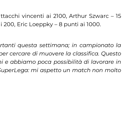
ttacchi vincenti ai 2100, Arthur Szwarc – 15
i 200, Eric Loeppky – 8 punti ai 1000.
rtanti questa settimana; in campionato la
per cercare di muovere la classifica. Questo
ni e abbiamo poca possibilità di lavorare in
SuperLega: mi aspetto un match non molto