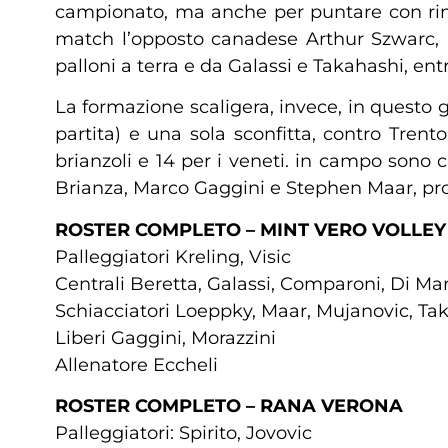
campionato, ma anche per puntare con rinn
match l’opposto canadese Arthur Szwarc, a
palloni a terra e da Galassi e Takahashi, ent
La formazione scaligera, invece, in questo g
partita) e una sola sconfitta, contro Trent
brianzoli e 14 per i veneti. in campo sono
Brianza, Marco Gaggini e Stephen Maar, prot
ROSTER COMPLETO – MINT VERO VOLLE
Palleggiatori Kreling, Visic
Centrali Beretta, Galassi, Comparoni, Di Ma
Schiacciatori Loeppky, Maar, Mujanovic, Ta
Liberi Gaggini, Morazzini
Allenatore Eccheli
ROSTER COMPLETO – RANA VERONA
Palleggiatori: Spirito, Jovovic