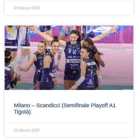
23 Marzo 2025
Milano – Scandicci (Semifinale Playoff A1
Tigotà)
23 Marzo 2025