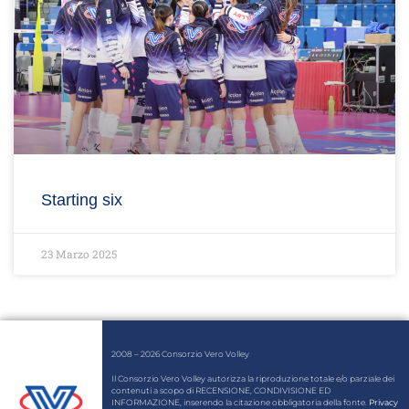
Starting six
23 Marzo 2025
2008 – 2026 Consorzio Vero Volley
Il Consorzio Vero Volley autorizza la riproduzione totale e/o parziale dei
contenuti a scopo di RECENSIONE, CONDIVISIONE ED
INFORMAZIONE, inserendo la citazione obbligatoria della fonte.
Privacy