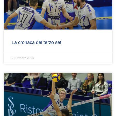
La cronaca del terzo set
21 Ottobre 2025