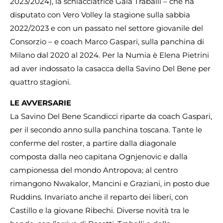
2023/2024), la schiacciatrice Gaia Traballi – che ha
disputato con Vero Volley la stagione sulla sabbia
2022/2023 e con un passato nel settore giovanile del
Consorzio – e coach Marco Gaspari, sulla panchina di
Milano dal 2020 al 2024. Per la Numia è Elena Pietrini
ad aver indossato la casacca della Savino Del Bene per
quattro stagioni.
LE AVVERSARIE
La Savino Del Bene Scandicci riparte da coach Gaspari,
per il secondo anno sulla panchina toscana. Tante le
conferme del roster, a partire dalla diagonale
composta dalla neo capitana Ognjenovic e dalla
campionessa del mondo Antropova; al centro
rimangono Nwakalor, Mancini e Graziani, in posto due
Ruddins. Invariato anche il reparto dei liberi, con
Castillo e la giovane Ribechi. Diverse novità tra le