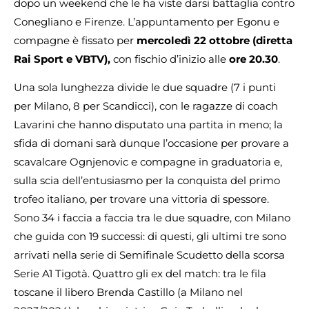
dopo un weekend che le ha viste darsi battaglia contro
Conegliano e Firenze. L’appuntamento per Egonu e
compagne è fissato per
mercoledì 22 ottobre (diretta
Rai Sport e VBTV),
con fischio d’inizio alle
ore 20.30
.
Una sola lunghezza divide le due squadre (7 i punti
per Milano, 8 per Scandicci), con le ragazze di coach
Lavarini che hanno disputato una partita in meno; la
sfida di domani sarà dunque l’occasione per provare a
scavalcare Ognjenovic e compagne in graduatoria e,
sulla scia dell’entusiasmo per la conquista del primo
trofeo italiano, per trovare una vittoria di spessore.
Sono 34 i faccia a faccia tra le due squadre, con Milano
che guida con 19 successi: di questi, gli ultimi tre sono
arrivati nella serie di Semifinale Scudetto della scorsa
Serie A1 Tigotà. Quattro gli ex del match: tra le fila
toscane il libero Brenda Castillo (a Milano nel