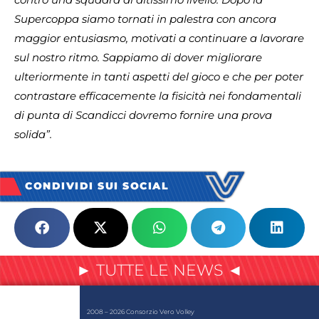
Supercoppa siamo tornati in palestra con ancora
maggior entusiasmo, motivati a continuare a lavorare
sul nostro ritmo. Sappiamo di dover migliorare
ulteriormente in tanti aspetti del gioco e che per poter
contrastare efficacemente la fisicità nei fondamentali
di punta di Scandicci dovremo fornire una prova
solida”.
CONDIVIDI SUI SOCIAL
► TUTTE LE NEWS ◄
2008 – 2026 Consorzio Vero Volley