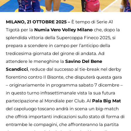
MILANO, 21 OTTOBRE 2025 –
È tempo di Serie A1
Tigotà per la
Numia Vero Volley Milano
che, dopo la
splendida vittoria della Supercoppa Fineco 2025, si
prepara a scendere in campo per l’anticipo della
tredicesima giornata del girone di andata. Ad
attendere le meneghine la
Savino Del Bene
Scandicci
, reduce dal successo al tie-break nel derby
fiorentino contro Il Bisonte, che disputerà questa gara
– originariamente in programma sabato 7 dicembre –
in questo turno infrasettimanale vista la sua futura
partecipazione al Mondiale per Club. Al
Pala Big Mat
del capoluogo toscano andrà in scena un big-match
che offrirà importanti indicazioni sullo stato di forma di
entrambe le compagini, che affronteranno la partita