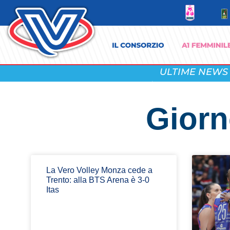
ULTIME NEWS
Giorn
La Vero Volley Monza cede a
Trento: alla BTS Arena è 3-0
Itas