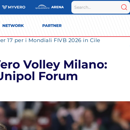
r 17 per i Mondiali FIVB 2026 in Cile
ero Volley Milano:
’Unipol Forum