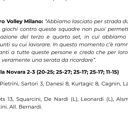
o Volley Milano:
“Abbiamo lasciato per strada d
o giochi contro queste squadre non puoi permett
eazione del terzo e quarto set, in cui abbiamo g
unti su cui lavorare. In questo momento c’è ram
ti a tutte queste persone e credo che per loro
a veramente una serata da ricordare”.
Novara 2-3 (20-25; 25-27; 25-17; 25-17; 11-15)
Pietrini, Sartori 3, Danesi 8, Kurtagic 8, Cagnin, 
 13, Squarcini, De Nardi (L), Leonardi (L), Alsm
ini. All. Bernardi.