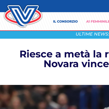
ULTIME NEWS:
Riesce a metà la 
Novara vince