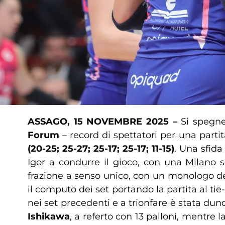
ASSAGO, 15 NOVEMBRE 2025 –
Si spegne
Forum
– record di spettatori per una partit
(20-25; 25-27; 25-17; 25-17; 11-15)
. Una sfida
Igor a condurre il gioco, con una Milano s
frazione a senso unico, con un monologo de
il computo dei set portando la partita al ti
nei set precedenti e a trionfare è stata du
Ishikawa
, a referto con 13 palloni, mentre 