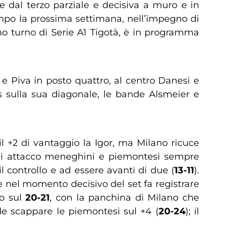
ire dal terzo parziale e decisiva a muro e in
ampo la prossima settimana, nell’impegno di
imo turno di Serie A1 Tigotà, è in programma
e Piva in posto quattro, al centro Danesi e
s sulla sua diagonale, le bande Alsmeier e
il +2 di vantaggio la Igor, ma Milano ricuce
 di attacco meneghini e piemontesi sempre
l controllo e ad essere avanti di due (
13-11
).
 nel momento decisivo del set fa registrare
so sul
20-21
, con la panchina di Milano che
e scappare le piemontesi sul +4 (
20-24
); il