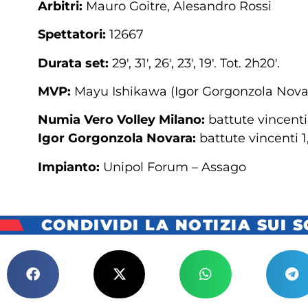
Arbitri:
Mauro Goitre, Alesandro Rossi
Spettatori:
12667
Durata set:
29′, 31′, 26′, 23′, 19′. Tot. 2h20′.
MVP:
Mayu Ishikawa (Igor Gorgonzola Nova
Numia Vero Volley Milano:
battute vincenti 
Igor Gorgonzola Novara:
battute vincenti 1,
Impianto:
Unipol Forum – Assago
CONDIVIDI LA NOTIZIA SUI 