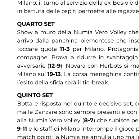
Milano: il turno al servizio della ex Bosio è 
in battuta delle ospiti permette alle ragazz
QUARTO SET
Show a muro della Numia Vero Volley che 
arrivo dalla panchina piemontese che ins
toccare quota
11-3
per Milano. Protagonist
compagne. Prova a ridurre lo svantaggio
avversarie (
12-9
). Novara con Herbots si ma
Milano sul
19-13
. La corsa meneghina continu
l’esito della sfida sarà il tie-break.
QUINTO SET
Botta e risposta nel quinto e decisivo set,
ma le Zanzare sono sempre presenti e con i
alla Numia Vero Volley (
8-7
) che subisce per
9-11
e lo staff di Milano interrompe il gioco
match point: la Numia ne annulla uno ma la 