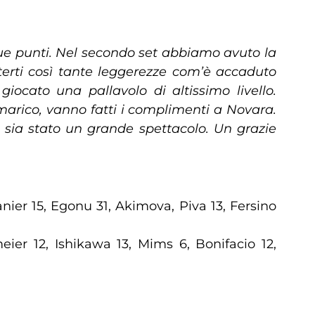
ue punti. Nel secondo set abbiamo avuto la
erti così tante leggerezze com’è accaduto
iocato una pallavolo di altissimo livello.
marico, vanno fatti i complimenti a Novara.
 sia stato un grande spettacolo. Un grazie
Lanier 15, Egonu 31, Akimova, Piva 13, Fersino
eier 12, Ishikawa 13, Mims 6, Bonifacio 12,