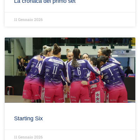
La cronaca del primo set
11 Gennaio 2026
Starting Six
11 Gennaio 2026