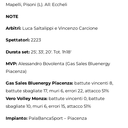
Mapelli, Pisoni (L). All: Eccheli
NOTE
Arbitri:
Luca Saltalippi e Vincenzo Carcione
Spettatori:
2223
Durata set:
25′, 33′, 20′. Tot. 1h18′
MVP:
Alessandro Bovolenta (Gas Sales Bluenergy
Piacenza)
Gas Sales Bluenergy Piacenza:
battute vincenti 8,
battute sbagliate 17, muri 6, errori 22, attacco 51%
Vero Volley Monza:
battute vincenti 0, battute
sbagliate 10, muri 6, errori 15, attacco 51%
Impianto:
PalaBancaSport – Piacenza