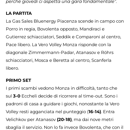
perché giovedì ci aspetta una gara fondamentale”.
LA PARTITA
La Gas Sales Bluenergy Piacenza scende in campo con
Porro in regia, Bovolenta opposto, Mandiraci e
Gutierrez schiacciatori, Seddik e Comparoni al centro,
Pace libero. La Vero Volley Monza risponde con la
diagonale Zimmermann-Padar, Atanasov e Röhrs
schiacciatori, Mosca e Beretta al centro, Scanferla
libero.
PRIMO SET
I primi scambi vedono Monza in difficoltà, tanto che
sul
3-0
Eccheli decide di ricorrere al time-out. Sono i
padroni di casa a guidare i giochi, nonostante la Vero
Volley resti agganciata nel punteggio (
16-14)
. Entra
Velichkov per Atanasov
(20-18)
, ma dai nove metri
sbaglia il servizio. Non lo fa invece Bovolenta, che con il