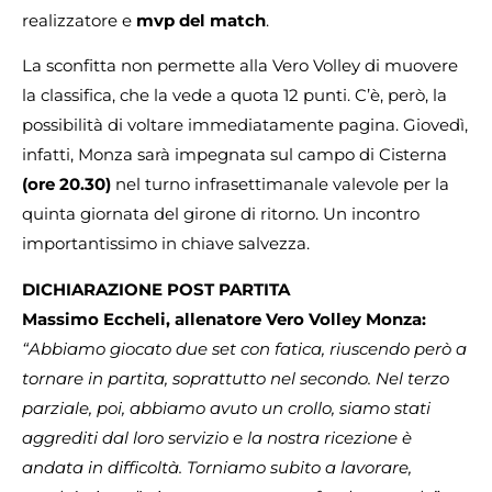
realizzatore e
mvp del match
.
La sconfitta non permette alla Vero Volley di muovere
la classifica, che la vede a quota 12 punti. C’è, però, la
possibilità di voltare immediatamente pagina. Giovedì,
infatti, Monza sarà impegnata sul campo di Cisterna
(ore 20.30)
nel turno infrasettimanale valevole per la
quinta giornata del girone di ritorno. Un incontro
importantissimo in chiave salvezza.
DICHIARAZIONE POST PARTITA
Massimo Eccheli, allenatore Vero Volley Monza:
“Abbiamo giocato due set con fatica, riuscendo però a
tornare in partita, soprattutto nel secondo. Nel terzo
parziale, poi, abbiamo avuto un crollo, siamo stati
aggrediti dal loro servizio e la nostra ricezione è
andata in difficoltà. Torniamo subito a lavorare,